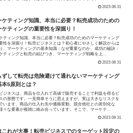
2023.08.31
ーケティング知識、本当に必要？転売成功のための
ーケティングの重要性を深掘り！
ケティング知識、本当に必要？転売成功のためのマーケティング
要性を深掘り！転売ビジネスとは？初心者にやさしく解説からは
り、マーケティングの基本知識：なぜ重要なのか、成功の秘訣：
ケティングと転売の結びつき、マーケティング戦略を上...
2023.08.31
らずして転売は危険避けて通れないマーケティング
基本5原則とは？
ビジネスは、商品を仕入れて高値で販売することで利益を得るビ
スの形態です。一見簡単そうに思えますが、実は大きなリスクを
でいます。商品の仕入れ先や価格変動、競合他社との差別化な
様々な要素が複雑に絡み合っています。そこで、マーケテ...
2023.08.31
はこれが大事！転売ビジネスでのターゲット設定の