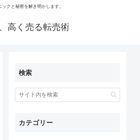
ニックと秘密を解き明かします。
買い、高く売る転売術
検索
カテゴリー