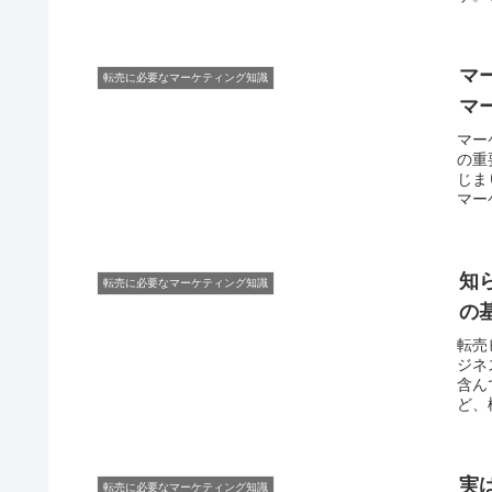
マ
転売に必要なマーケティング知識
マ
マー
の重
じま
マー
知
転売に必要なマーケティング知識
の
転売
ジネ
含ん
ど、
実
転売に必要なマーケティング知識