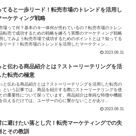
ってると一歩リード！転売市場のトレンドを活用し
マーケティング戦略
市場って何？基本のキ一体何が売れているの？転売市場のトレン
品転売で成功するための戦略を練ろう実際のマーケティング戦略
用してみよう転売市場で成功するためのポイントとは？知ってる
歩リード！転売市場のトレンドを活用したマーケティン...
2023.08.31
っと伝わる商品紹介とは？ストーリーテリングを活
した転売の極意
っと伝わる商品紹介とは？ストーリーテリングを活用した転売の
」という記事では、商品を紹介する際にストーリーテリングを使
との重要性について探っています。商品紹介は単純な特徴や機能
を伝えるだけでは、ユーザーの心に響かないことがあり...
2023.08.31
対に避けたい落とし穴！転売マーケティングでの失
例とその教訓