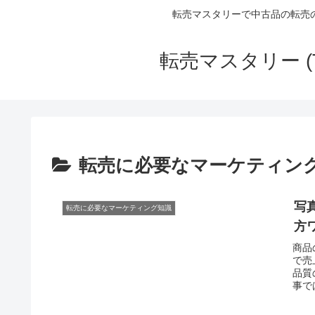
転売マスタリーで中古品の転売
転売マスタリー (
転売に必要なマーケティン
写
転売に必要なマーケティング知識
方
商品
で売
品質
事で