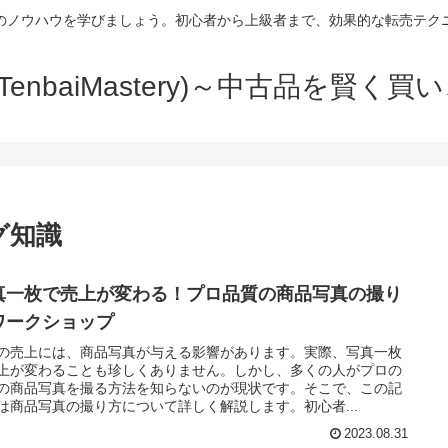
のノウハウを学びましょう。初心者から上級者まで、効果的な転売テク
TenbaiMastery)～中古品を賢く
グ知識
真一枚で売上が変わる！プロ品質の商品写真の撮り
ワークショップ
の売上には、商品写真が与える影響があります。実際、写真一枚
上が変わることも珍しくありません。しかし、多くの人がプロの
の商品写真を撮る方法を知らないのが現状です。そこで、この記
は商品写真の撮り方について詳しく解説します。初心者...
2023.08.31