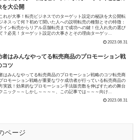
訣を大公開
これが大事！転売ビジネスでのターゲット設定の秘訣を大公開転
ジネスって何？初めて聞いた人への説明転売の種類とその特徴：
ライン転売からリアル店舗転売まで成功への鍵！仕入れ先の選び
て？必見！ターゲット設定の大事さとその理由ターゲッ...
2023.08.31
功者はみんなやってる転売商品のプロモーション戦
のコツ
者はみんなやってる転売商品のプロモーション戦略のコツ転売商
プロモーション戦略が重要なワケ成功者が行っている転売商品の
方実践！効果的なプロモーション手法販売数を伸ばすための舞台
クニック～～しかし～～～～、この記事では～～～向け...
2023.08.31
のページ