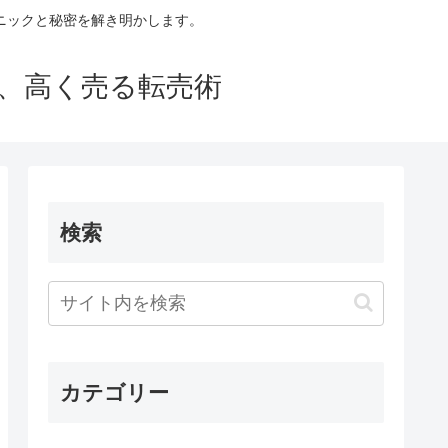
ニックと秘密を解き明かします。
買い、高く売る転売術
検索
カテゴリー