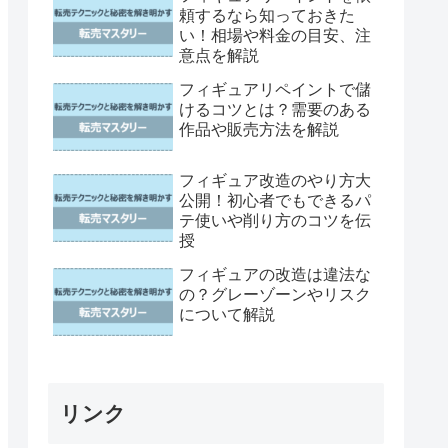
頼するなら知っておきた
い！相場や料金の目安、注
意点を解説
フィギュアリペイントで儲
けるコツとは？需要のある
作品や販売方法を解説
フィギュア改造のやり方大
公開！初心者でもできるパ
テ使いや削り方のコツを伝
授
フィギュアの改造は違法な
の？グレーゾーンやリスク
について解説
リンク