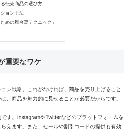
いる転売商品の選び方
ーション手法
すための舞台裏テクニック」
め
が重要なワケ
ション戦略。これがなければ、商品を売り上げること
では、商品を魅力的に見せることが必要だからです。
InstagramやTwitterなどのプラットフォームを
もらえます。また、セールや割引コードの提供も有効