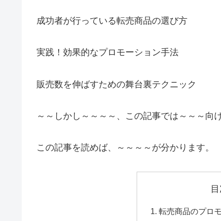
成功者が行っている転売商品の選び方
実践！効果的なプロモーション手法
販売数を伸ばすための舞台裏テクニック
～～しかし～～～～、この記事では～～～向
この記事を読めば、～～～～が分かります。
目
転売商品のプロ