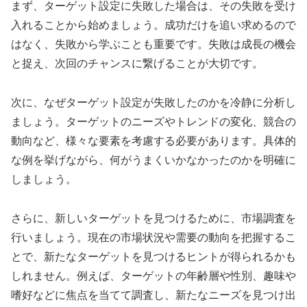
まず、ターゲット設定に失敗した場合は、その失敗を受け
入れることから始めましょう。成功だけを追い求めるので
はなく、失敗から学ぶことも重要です。失敗は成長の機会
と捉え、次回のチャンスに繋げることが大切です。
次に、なぜターゲット設定が失敗したのかを冷静に分析し
ましょう。ターゲットのニーズやトレンドの変化、競合の
動向など、様々な要素を考慮する必要があります。具体的
な例を挙げながら、何がうまくいかなかったのかを明確に
しましょう。
さらに、新しいターゲットを見つけるために、市場調査を
行いましょう。現在の市場状況や需要の動向を把握するこ
とで、新たなターゲットを見つけるヒントが得られるかも
しれません。例えば、ターゲットの年齢層や性別、趣味や
嗜好などに焦点を当てて調査し、新たなニーズを見つけ出