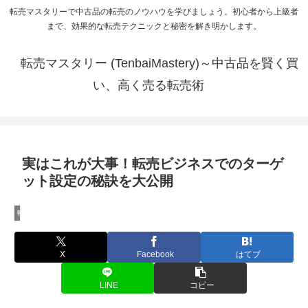
転売マスタリーで中古品の転売のノウハウを学びましょう。初心者から上級者
まで、効果的な転売テクニックと秘密を解き明かします。
転売マスタリー (TenbaiMastery)～中古品を賢く買
い、高く売る転売術
実はこれが大事！転売ビジネスでのターゲ
ット設定の秘訣を大公開
転売に必要なマーケティング知識
X
Facebook
はてブ
LINE
コピー