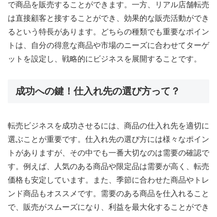
で商品を販売することができます。一方、リアル店舗転売
は直接顧客と接することができ、効果的な販売活動ができ
るという特長があります。どちらの種類でも重要なポイン
トは、自分の得意な商品や市場のニーズに合わせてターゲ
ットを設定し、戦略的にビジネスを展開することです。
成功への鍵！仕入れ先の選び方って？
転売ビジネスを成功させるには、商品の仕入れ先を適切に
選ぶことが重要です。仕入れ先の選び方には様々なポイン
トがありますが、その中でも一番大切なのは需要の確認で
す。例えば、人気のある商品や限定品は需要が高く、転売
価格も安定しています。また、季節に合わせた商品やトレ
ンド商品もオススメです。需要のある商品を仕入れること
で、販売がスムーズになり、利益を最大化することができ