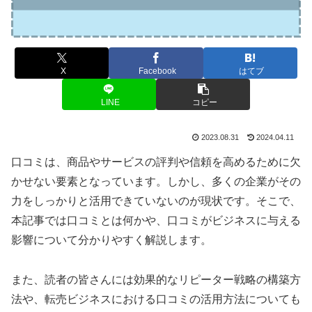
X
Facebook
はてブ
LINE
コピー
2023.08.31
2024.04.11
口コミは、商品やサービスの評判や信頼を高めるために欠
かせない要素となっています。しかし、多くの企業がその
力をしっかりと活用できていないのが現状です。そこで、
本記事では口コミとは何かや、口コミがビジネスに与える
影響について分かりやすく解説します。
また、読者の皆さんには効果的なリピーター戦略の構築方
法や、転売ビジネスにおける口コミの活用方法についても