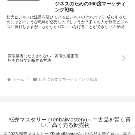
ジネスのための360度マーケティ
ング戦略
転売ビジネスは注目を浴びているビジネスの1つですが、成功するた
めにはどのような戦略が必要なのでしょうか？多くの人が転売ビジネ
スに挑戦しますが、なかなか成功につなげることができないのが現実
です。しかし、この記事では初心者の方にも分かりやすく、...
買取業者にだまされない！家電の適正価
格を自分で判断する方法
ホーム
転売に必要なマーケティング知識
転売マスタリー (TenbaiMastery)～中古品を賢く買
い、高く売る転売術
© 2023 転売マスタリー (TenbaiMastery)～中古品を賢く買い、高く