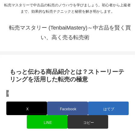
転売マスタリーで中古品の転売のノウハウを学びましょう。初心者から上級者
まで、効果的な転売テクニックと秘密を解き明かします。
転売マスタリー (TenbaiMastery)～中古品を賢く買
い、高く売る転売術
もっと伝わる商品紹介とは？ストーリーテ
リングを活用した転売の極意
転売に必要なマーケティング知識
X
Facebook
はてブ
LINE
コピー