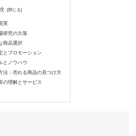
次
現実
場研究の欠落
な商品選択
定とプロモーション
ルとノウハウ
方法：売れる商品の見つけ方
客の理解とサービス