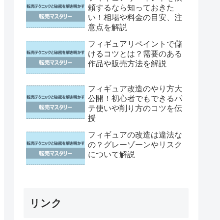
頼するなら知っておきた
い！相場や料金の目安、注
意点を解説
フィギュアリペイントで儲
けるコツとは？需要のある
作品や販売方法を解説
フィギュア改造のやり方大
公開！初心者でもできるパ
テ使いや削り方のコツを伝
授
フィギュアの改造は違法な
の？グレーゾーンやリスク
について解説
リンク