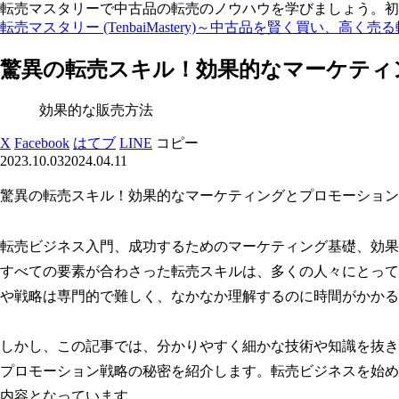
転売マスタリーで中古品の転売のノウハウを学びましょう。初
転売マスタリー (TenbaiMastery)～中古品を賢く買い、高く売
驚異の転売スキル！効果的なマーケティ
効果的な販売方法
X
Facebook
はてブ
LINE
コピー
2023.10.03
2024.04.11
驚異の転売スキル！効果的なマーケティングとプロモーション
転売ビジネス入門、成功するためのマーケティング基礎、効果
すべての要素が合わさった転売スキルは、多くの人々にとって
や戦略は専門的で難しく、なかなか理解するのに時間がかかる
しかし、この記事では、分かりやすく細かな技術や知識を抜き
プロモーション戦略の秘密を紹介します。転売ビジネスを始め
内容となっています。