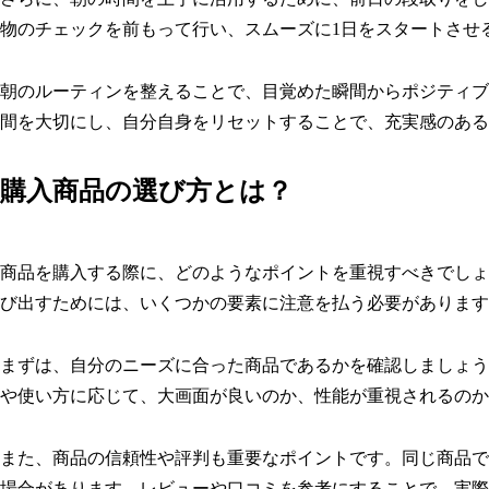
物のチェックを前もって行い、スムーズに1日をスタートさせ
朝のルーティンを整えることで、目覚めた瞬間からポジティブ
間を大切にし、自分自身をリセットすることで、充実感のある
購入商品の選び方とは？
商品を購入する際に、どのようなポイントを重視すべきでしょ
び出すためには、いくつかの要素に注意を払う必要があります
まずは、自分のニーズに合った商品であるかを確認しましょう
や使い方に応じて、大画面が良いのか、性能が重視されるのか
また、商品の信頼性や評判も重要なポイントです。同じ商品で
場合があります。レビューや口コミを参考にすることで、実際