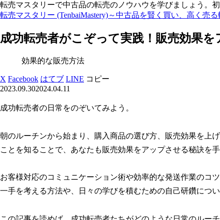
転売マスタリーで中古品の転売のノウハウを学びましょう。初
転売マスタリー (TenbaiMastery)～中古品を賢く買い、高く売
成功転売者がこぞって実践！販売効果を
効果的な販売方法
X
Facebook
はてブ
LINE
コピー
2023.09.30
2024.04.11
成功転売者の日常をのぞいてみよう。
朝のルーチンから始まり、購入商品の選び方、販売効果を上げ
ことを知ることで、あなたも販売効果をアップさせる秘訣を手
お客様対応のコミュニケーション術や効率的な発送作業のコツ
一手を考える方法や、日々の学びを積むための自己研鑽につい
この記事を読めば、成功転売者たちがどのような日常のルーチ