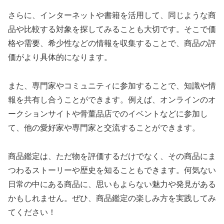
さらに、インターネットや書籍を活用して、同じような商
品や比較する対象を探してみることも大切です。そこで価
格や需要、希少性などの情報を収集することで、商品の評
価がより具体的になります。
また、専門家やコミュニティに参加することで、知識や情
報を共有し合うことができます。例えば、オンラインのオ
ークションサイトや骨董品店でのイベントなどに参加し
て、他の愛好家や専門家と交流することができます。
商品鑑定は、ただ物を評価するだけでなく、その商品にま
つわるストーリーや歴史を知ることもできます。何気ない
日常の中にある商品に、思いもよらない魅力や発見がある
かもしれません。ぜひ、商品鑑定の楽しみ方を実践してみ
てください！