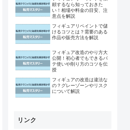
頼するなら知っておきた
い！相場や料金の目安、注
意点を解説
フィギュアリペイントで儲
けるコツとは？需要のある
作品や販売方法を解説
フィギュア改造のやり方大
公開！初心者でもできるパ
テ使いや削り方のコツを伝
授
フィギュアの改造は違法な
の？グレーゾーンやリスク
について解説
リンク