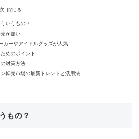
次
どういうもの？
転売が熱い！
ーカーやアイドルグッズが人気
るためのポイント
その対策方法
イン転売市場の最新トレンドと活用法
うもの？