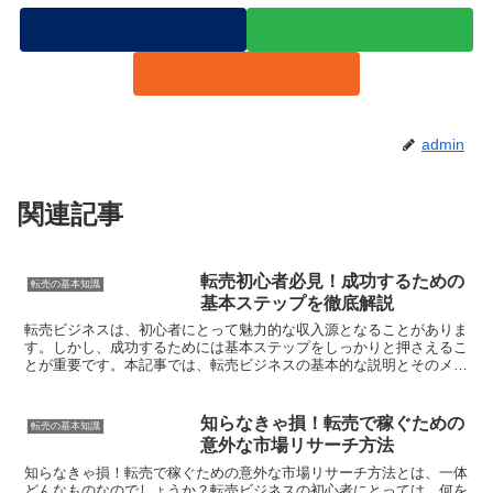
admin
関連記事
転売初心者必見！成功するための
転売の基本知識
基本ステップを徹底解説
転売ビジネスは、初心者にとって魅力的な収入源となることがありま
す。しかし、成功するためには基本ステップをしっかりと押さえるこ
とが重要です。本記事では、転売ビジネスの基本的な説明とそのメリ
ットについて解説します。さらに、初心者が知っておくべき...
知らなきゃ損！転売で稼ぐための
転売の基本知識
意外な市場リサーチ方法
知らなきゃ損！転売で稼ぐための意外な市場リサーチ方法とは、一体
どんなものなのでしょうか？転売ビジネスの初心者にとっては、何を