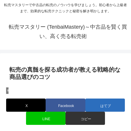
転売マスタリーで中古品の転売のノウハウを学びましょう。初心者から上級者
まで、効果的な転売テクニックと秘密を解き明かします。
転売マスタリー (TenbaiMastery)～中古品を賢く買
い、高く売る転売術
転売の真髄を探る成功者が教える戦略的な
商品選びのコツ
転売の基本知識
X
Facebook
はてブ
LINE
コピー