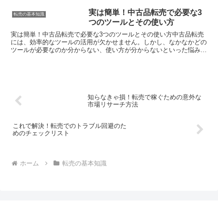
実は簡単！中古品転売で必要な3
転売の基本知識
つのツールとその使い方
実は簡単！中古品転売で必要な3つのツールとその使い方中古品転売
には、効率的なツールの活用が欠かせません。しかし、なかなかどの
ツールが必要なのか分からない、使い方が分からないといった悩みを
抱えている方も多いのではないでしょうか。そこでこの記事...
知らなきゃ損！転売で稼ぐための意外な
市場リサーチ方法
これで解決！転売でのトラブル回避のた
めのチェックリスト
ホーム
転売の基本知識