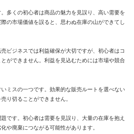
す。多くの初心者は商品の魅力を見誤り、高い需要を
実際の市場価値を誤ると、思わぬ在庫の山ができてし
転売ビジネスでは利益確保が大切ですが、初心者はコ
ことができません。利益を見込むためには市場や競合
すいミスの一つです。効果的な販売ルートを選べない
を売り切ることができません。
問題です。初心者は需要を見誤り、大量の在庫を抱え
劣化や廃棄につながる可能性があります。