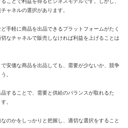
することで利益を得るビジネスモデルです。しかし、
売チャネルの選択があります。
など手軽に商品を出品できるプラットフォームがたく
適切なチャネルで販売しなければ利益を上げることは
リで安価な商品を出品しても、需要が少ないか、競争
ょう。
出品することで、需要と供給のバランスが取れるた
ます。
適なのかをしっかりと把握し、適切な選択をすること