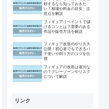
頼するなら知っておきた
い！相場や料金の目安、注
意点を解説
フィギュアリペイントで儲
けるコツとは？需要のある
作品や販売方法を解説
フィギュア改造のやり方大
公開！初心者でもできるパ
テ使いや削り方のコツを伝
授
フィギュアの改造は違法な
の？グレーゾーンやリスク
について解説
リンク