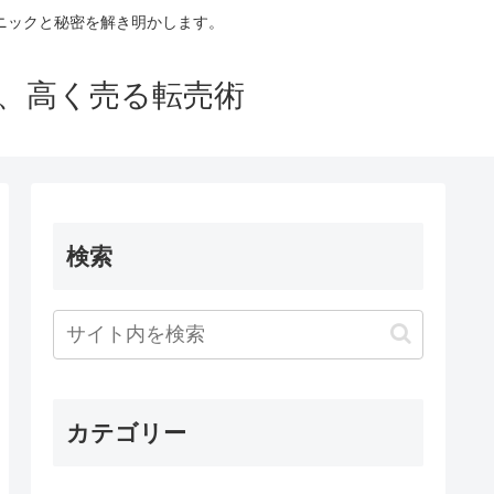
ニックと秘密を解き明かします。
買い、高く売る転売術
検索
カテゴリー