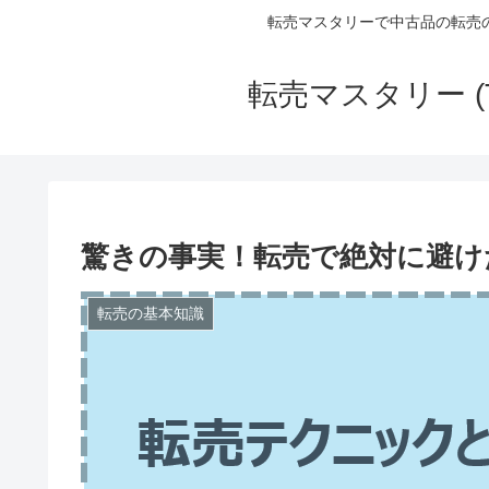
転売マスタリーで中古品の転売
転売マスタリー (
驚きの事実！転売で絶対に避け
転売の基本知識