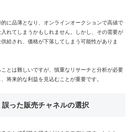
時的に品薄となり、オンラインオークションで高値で
仕入れてしまうかもしれません。しかし、その需要が
量供給され、価格が下落してしまう可能性がありま
ることは難しいですが、慎重なリサーチと分析が必要
し、将来的な利益を見込むことが重要です。
：誤った販売チャネルの選択