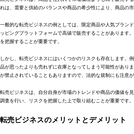
れは、需要と供給のバランスや商品の希少性により、商品の市
一般的な転売ビジネスの例としては、限定商品や人気ブランド
ッピングプラットフォームで高値で販売することがあります。
を把握することが重要です。
しかし、転売ビジネスにはいくつかのリスクも存在します。例
品が思ったよりも売れずに在庫となってしまう可能性がありま
が禁止されていることもありますので、法的な規制にも注意が
転売ビジネスは、自分自身が市場のトレンドや商品の価値を見
調査を行い、リスクを把握した上で取り組むことが重要です。
転売ビジネスのメリットとデメリット