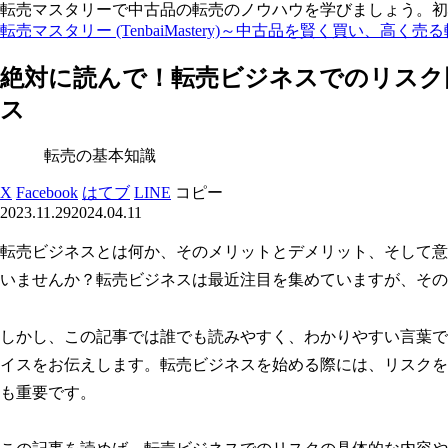
転売マスタリーで中古品の転売のノウハウを学びましょう。初
転売マスタリー (TenbaiMastery)～中古品を賢く買い、高く売
絶対に読んで！転売ビジネスでのリスク
ス
転売の基本知識
X
Facebook
はてブ
LINE
コピー
2023.11.29
2024.04.11
転売ビジネスとは何か、そのメリットとデメリット、そして意
いませんか？転売ビジネスは最近注目を集めていますが、その
しかし、この記事では誰でも読みやすく、わかりやすい言葉で
イスをお伝えします。転売ビジネスを始める際には、リスクを
も重要です。