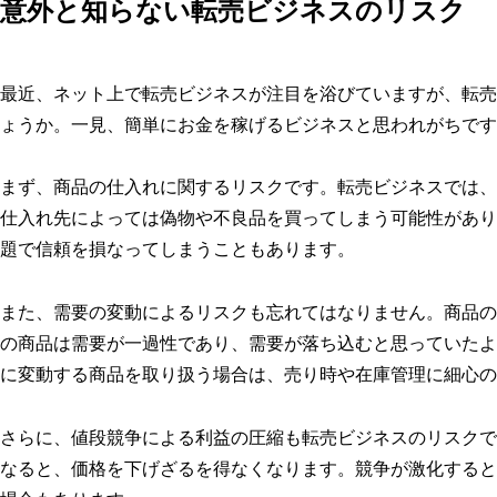
意外と知らない転売ビジネスのリスク
最近、ネット上で転売ビジネスが注目を浴びていますが、転売
ょうか。一見、簡単にお金を稼げるビジネスと思われがちです
まず、商品の仕入れに関するリスクです。転売ビジネスでは、
仕入れ先によっては偽物や不良品を買ってしまう可能性があり
題で信頼を損なってしまうこともあります。
また、需要の変動によるリスクも忘れてはなりません。商品の
の商品は需要が一過性であり、需要が落ち込むと思っていたよ
に変動する商品を取り扱う場合は、売り時や在庫管理に細心の
さらに、値段競争による利益の圧縮も転売ビジネスのリスクで
なると、価格を下げざるを得なくなります。競争が激化すると