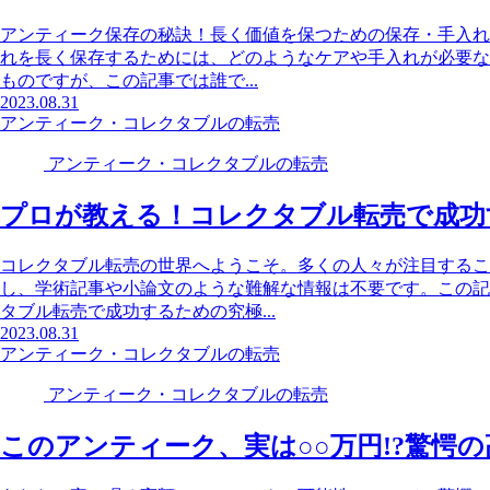
アンティーク保存の秘訣！長く価値を保つための保存・手入れ
れを長く保存するためには、どのようなケアや手入れが必要な
ものですが、この記事では誰で...
2023.08.31
アンティーク・コレクタブルの転売
アンティーク・コレクタブルの転売
プロが教える！コレクタブル転売で成功
コレクタブル転売の世界へようこそ。多くの人々が注目するこ
し、学術記事や小論文のような難解な情報は不要です。この記
タブル転売で成功するための究極...
2023.08.31
アンティーク・コレクタブルの転売
アンティーク・コレクタブルの転売
このアンティーク、実は○○万円!?驚愕