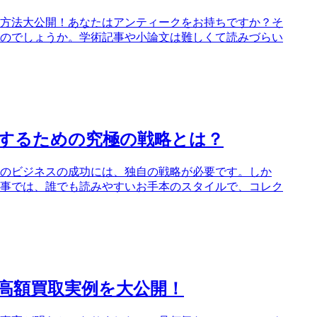
方法大公開！あなたはアンティークをお持ちですか？そ
のでしょうか。学術記事や小論文は難しくて読みづらい
するための究極の戦略とは？
のビジネスの成功には、独自の戦略が必要です。しか
事では、誰でも読みやすいお手本のスタイルで、コレク
の高額買取実例を大公開！