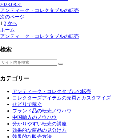
2023.08.31
アンティーク・コレクタブルの転売
次のページ
1
2
次へ
ホーム
アンティーク・コレクタブルの転売
検索
カテゴリー
アンティーク・コレクタブルの転売
コレクターズアイテムの売買とカスタマイズ
せどりで稼ぐ
ブランド品の転売ノウハウ
中国輸入のノウハウ
分かりやすい転売の講座
効果的な商品の見分け方
効果的な販売方法