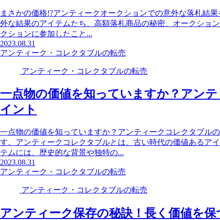
まさかの価格!?アンティークオークションでの意外な落札結
外な結果のアイテムたち、高額落札商品の秘密、オークション
クションに参加したこと...
2023.08.31
アンティーク・コレクタブルの転売
アンティーク・コレクタブルの転売
一点物の価値を知っていますか？アンテ
イント
一点物の価値を知っていますか？アンティークコレクタブルの
す。アンティークコレクタブルとは、古い時代の価値あるアイ
テムには、歴史的な背景や独特の...
2023.08.31
アンティーク・コレクタブルの転売
アンティーク・コレクタブルの転売
アンティーク保存の秘訣！長く価値を保