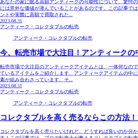
あなたの家に眠る高額アンティークの可能性について、驚愕の
には意外な価値が潜んでいることがあるのです。この記事では
ントや実際に高額で買取された...
2023.08.31
アンティーク・コレクタブルの転売
アンティーク・コレクタブルの転売
今、転売市場で大注目！アンティークの
転売市場で大注目のアンティークアイテムとは、一体何なので
ているアイテムをご紹介します。アンティークアイテムの中に
素が組み合わさっています。そ...
2023.08.31
アンティーク・コレクタブルの転売
アンティーク・コレクタブルの転売
コレクタブルを高く売るならこの方法！
コレクタブルを高く売りたいけれど、どうすれば良いのか分か
す！この記事では、プロの転売士が教えるコレクタブルの転売