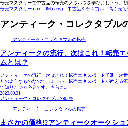
転売マスタリーで中古品の転売のノウハウを学びましょう。初
転売マスタリー (TenbaiMastery)～中古品を賢く買い、高く売
アンティーク・コレクタブル
アンティーク・コレクタブルの転売
アンティークの流行、次はこれ！転売エ
ムとは？
アンティークの流行、次はこれ！転売エキスパート予測、次世
どのようなものなのでしょうか。転売エキスパートが教える流
て知りたい方必見です。さらに...
2023.08.31
アンティーク・コレクタブルの転売
アンティーク・コレクタブルの転売
まさかの価格!?アンティークオークシ