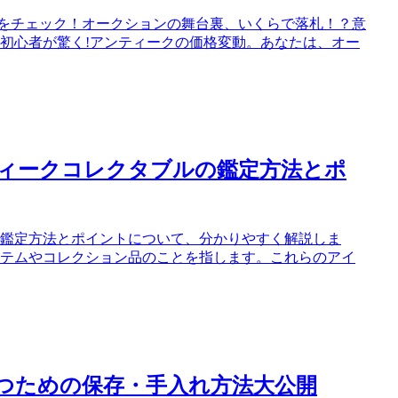
果をチェック！オークションの舞台裏、いくらで落札！？意
初心者が驚く!アンティークの価格変動。あなたは、オー
ィークコレクタブルの鑑定方法とポ
鑑定方法とポイントについて、分かりやすく解説しま
テムやコレクション品のことを指します。これらのアイ
つための保存・手入れ方法大公開