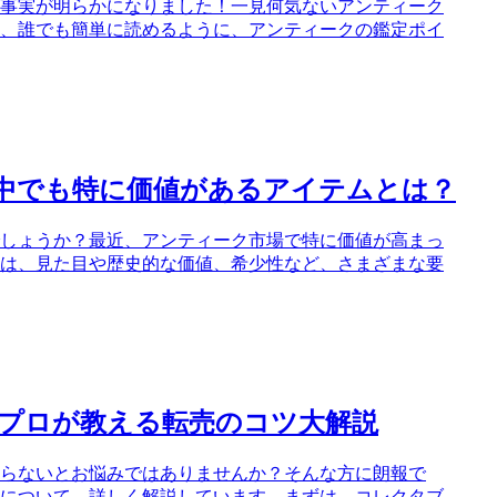
事実が明らかになりました！一見何気ないアンティーク
、誰でも簡単に読めるように、アンティークの鑑定ポイ
中でも特に価値があるアイテムとは？
しょうか？最近、アンティーク市場で特に価値が高まっ
は、見た目や歴史的な価値、希少性など、さまざまな要
プロが教える転売のコツ大解説
らないとお悩みではありませんか？そんな方に朗報で
について、詳しく解説しています。まずは、コレクタブ