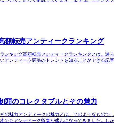
高額転売アンティークランキング
ランキング高額転売アンティークランキングとは、過去
いアンティーク商品のトレンドを知ることができる記事
紀初頭のコレクタブルとその魅力
とその魅力アンティークの魅力とは、どのようなものでし
本でもアンティーク収集が盛んになってきました。しか