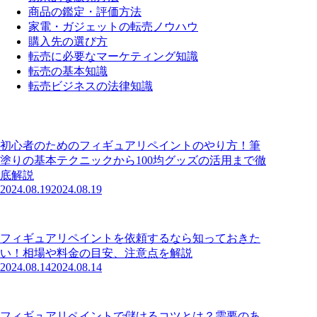
商品の鑑定・評価方法
家電・ガジェットの転売ノウハウ
購入先の選び方
転売に必要なマーケティング知識
転売の基本知識
転売ビジネスの法律知識
初心者のためのフィギュアリペイントのやり方！筆
塗りの基本テクニックから100均グッズの活用まで徹
底解説
2024.08.19
2024.08.19
フィギュアリペイントを依頼するなら知っておきた
い！相場や料金の目安、注意点を解説
2024.08.14
2024.08.14
フィギュアリペイントで儲けるコツとは？需要のあ