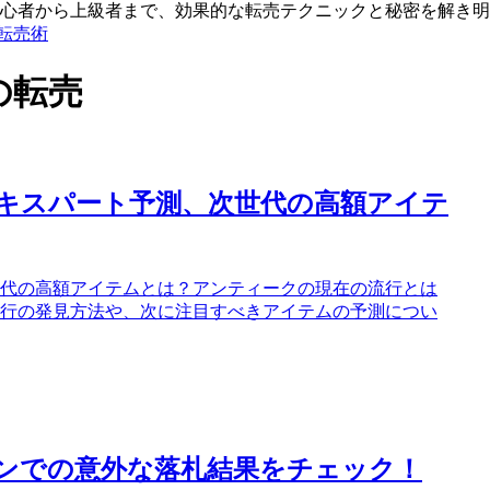
心者から上級者まで、効果的な転売テクニックと秘密を解き明
る転売術
の転売
キスパート予測、次世代の高額アイテ
代の高額アイテムとは？アンティークの現在の流行とは
行の発見方法や、次に注目すべきアイテムの予測につい
ョンでの意外な落札結果をチェック！