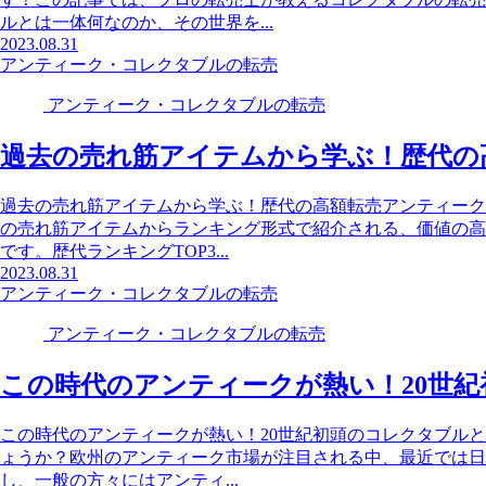
ルとは一体何なのか、その世界を...
2023.08.31
アンティーク・コレクタブルの転売
アンティーク・コレクタブルの転売
過去の売れ筋アイテムから学ぶ！歴代の
過去の売れ筋アイテムから学ぶ！歴代の高額転売アンティーク
の売れ筋アイテムからランキング形式で紹介される、価値の高
です。歴代ランキングTOP3...
2023.08.31
アンティーク・コレクタブルの転売
アンティーク・コレクタブルの転売
この時代のアンティークが熱い！20世
この時代のアンティークが熱い！20世紀初頭のコレクタブル
ょうか？欧州のアンティーク市場が注目される中、最近では日
し、一般の方々にはアンティ...