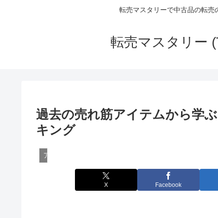
転売マスタリーで中古品の転売
転売マスタリー (
過去の売れ筋アイテムから学ぶ
キング
アンティーク・コレクタブルの転売
X
Facebook