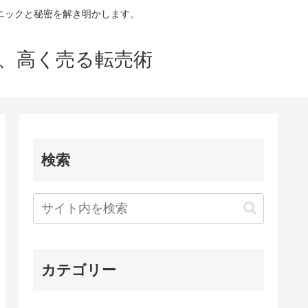
ニックと秘密を解き明かします。
買い、高く売る転売術
検索
カテゴリー