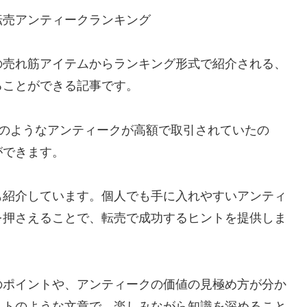
転売アンティークランキング
の売れ筋アイテムからランキング形式で紹介される、
ることができる記事です。
どのようなアンティークが高額で取引されていたの
ができます。
も紹介しています。個人でも手に入れやすいアンティ
を押さえることで、転売で成功するヒントを提供しま
のポイントや、アンティークの価値の見極め方が分か
ストのような文章で、楽しみながら知識を深めること