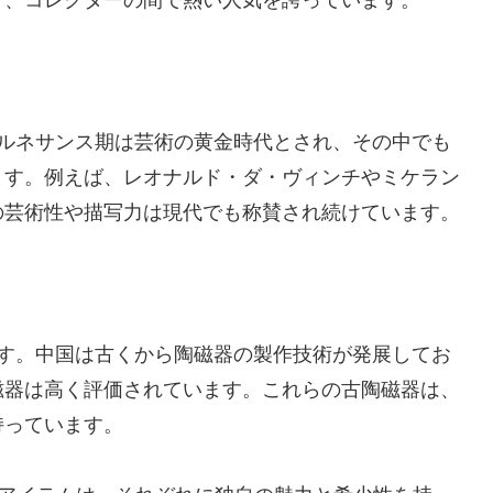
り、コレクターの間で熱い人気を誇っています。
。ルネサンス期は芸術の黄金時代とされ、その中でも
ます。例えば、レオナルド・ダ・ヴィンチやミケラン
の芸術性や描写力は現代でも称賛され続けています。
です。中国は古くから陶磁器の製作技術が発展してお
磁器は高く評価されています。これらの古陶磁器は、
持っています。