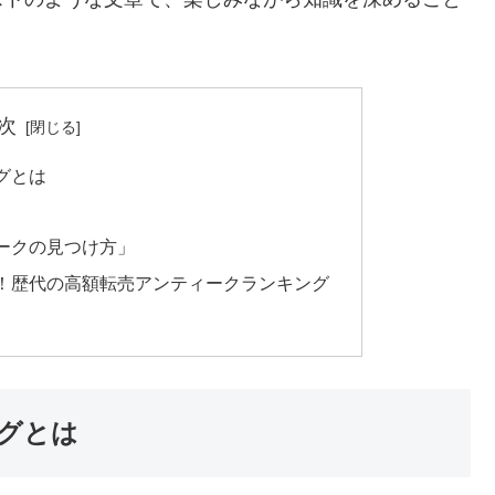
次
グとは
ークの見つけ方」
！歴代の高額転売アンティークランキング
グとは