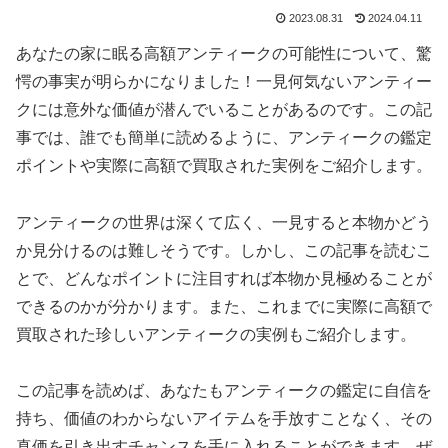
2023.08.31
2024.04.11
あなたの家に眠る高額アンティークの可能性について、驚
愕の事実が明らかになりました！一見何気ないアンティー
クには意外な価値が潜んでいることがあるのです。この記
事では、誰でも簡単に読めるように、アンティークの鑑定
ポイントや実際に高額で買取された実例をご紹介します。
アンティークの世界は深くて広く、一見すると本物かどう
か見分けるのは難しそうです。しかし、この記事を読むこ
とで、どんなポイントに注目すれば本物か見極めることが
できるのかが分かります。また、これまでに実際に高額で
買取された珍しいアンティークの実例もご紹介します。
この記事を読めば、あなたもアンティークの鑑定に自信を
持ち、価値のわからないアイテムを手放すことなく、その
真価を引き出すチャンスを手に入れることができます。ぜ