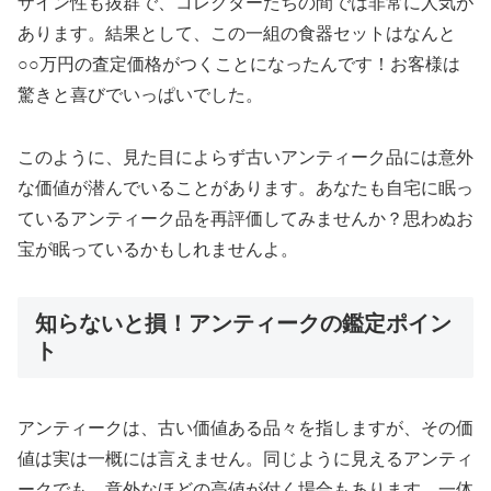
ザイン性も抜群で、コレクターたちの間では非常に人気が
あります。結果として、この一組の食器セットはなんと
○○万円の査定価格がつくことになったんです！お客様は
驚きと喜びでいっぱいでした。
このように、見た目によらず古いアンティーク品には意外
な価値が潜んでいることがあります。あなたも自宅に眠っ
ているアンティーク品を再評価してみませんか？思わぬお
宝が眠っているかもしれませんよ。
知らないと損！アンティークの鑑定ポイン
ト
アンティークは、古い価値ある品々を指しますが、その価
値は実は一概には言えません。同じように見えるアンティ
ークでも、意外なほどの高値が付く場合もあります。一体