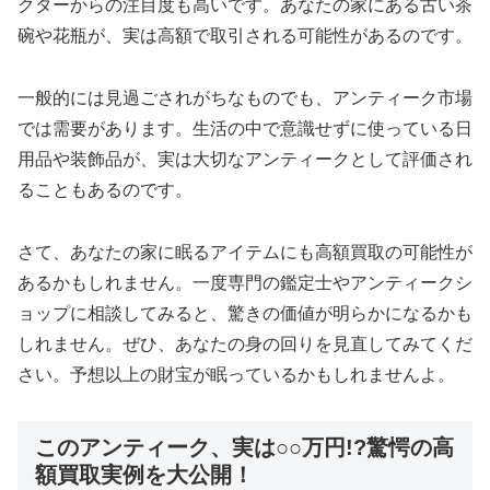
クターからの注目度も高いです。あなたの家にある古い茶
碗や花瓶が、実は高額で取引される可能性があるのです。
一般的には見過ごされがちなものでも、アンティーク市場
では需要があります。生活の中で意識せずに使っている日
用品や装飾品が、実は大切なアンティークとして評価され
ることもあるのです。
さて、あなたの家に眠るアイテムにも高額買取の可能性が
あるかもしれません。一度専門の鑑定士やアンティークシ
ョップに相談してみると、驚きの価値が明らかになるかも
しれません。ぜひ、あなたの身の回りを見直してみてくだ
さい。予想以上の財宝が眠っているかもしれませんよ。
このアンティーク、実は○○万円!?驚愕の高
額買取実例を大公開！