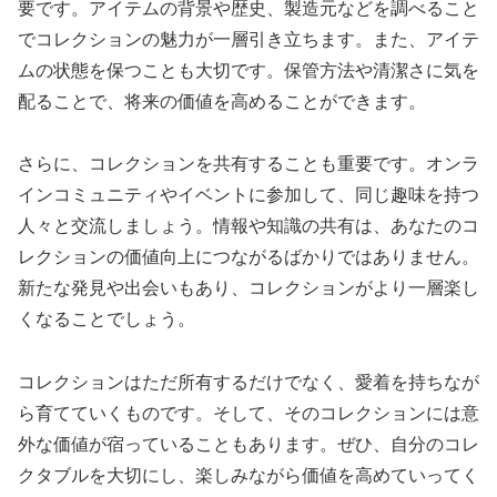
要です。アイテムの背景や歴史、製造元などを調べること
でコレクションの魅力が一層引き立ちます。また、アイテ
ムの状態を保つことも大切です。保管方法や清潔さに気を
配ることで、将来の価値を高めることができます。
さらに、コレクションを共有することも重要です。オンラ
インコミュニティやイベントに参加して、同じ趣味を持つ
人々と交流しましょう。情報や知識の共有は、あなたのコ
レクションの価値向上につながるばかりではありません。
新たな発見や出会いもあり、コレクションがより一層楽し
くなることでしょう。
コレクションはただ所有するだけでなく、愛着を持ちなが
ら育てていくものです。そして、そのコレクションには意
外な価値が宿っていることもあります。ぜひ、自分のコレ
クタブルを大切にし、楽しみながら価値を高めていってく