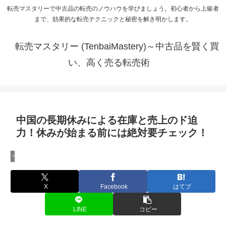
転売マスタリーで中古品の転売のノウハウを学びましょう。初心者から上級者
まで、効果的な転売テクニックと秘密を解き明かします。
転売マスタリー (TenbaiMastery)～中古品を賢く買
い、高く売る転売術
中国の長期休みによる在庫と売上のド迫
力！休みが始まる前には絶対要チェック！
中国輸入のノウハウ
X
Facebook
はてブ
LINE
コピー