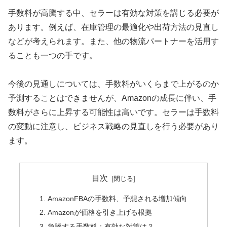
手数料が高騰する中、セラーは有効な対策を講じる必要が
あります。例えば、在庫管理の最適化や出荷方法の見直し
などが考えられます。また、他の物流パートナーを活用す
ることも一つの手です。
今後の見通しについては、手数料がいくらまで上がるのか
予測することはできませんが、Amazonの成長に伴い、手
数料がさらに上昇する可能性は高いです。セラーは手数料
の変動に注意し、ビジネス戦略の見直しを行う必要があり
ます。
目次
AmazonFBAの手数料、予想される増加傾向
Amazonが価格を引き上げる根拠
急騰する手数料：有効な対策は？