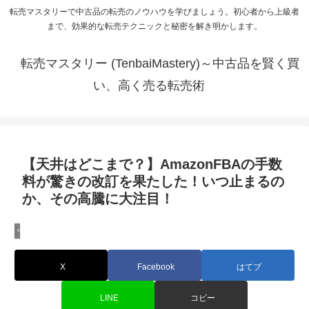
転売マスタリーで中古品の転売のノウハウを学びましょう。初心者から上級者
まで、効果的な転売テクニックと秘密を解き明かします。
転売マスタリー (TenbaiMastery)～中古品を賢く買
い、高く売る転売術
【天井はどこまで？】AmazonFBAの手数
料が驚きの改訂を果たした！いつ止まるの
か、その高騰に大注目！
中国輸入のノウハウ
X
Facebook
はてブ
LINE
コピー