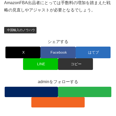
AmazonFBA出品者にとっては手数料の増加を踏まえた戦
略の見直しやアジャストが必要となるでしょう。
中国輸入のノウハウ
シェアする
X
Facebook
はてブ
LINE
コピー
adminをフォローする