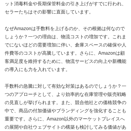
ット消毒料金や長期保管料金の引き上げがすでに行われ、
セラーたちはその影響に直面しています。
なぜAmazonは手数料を上げるのか、その根拠は何なので
しょうか？一つの理由は、物流コストの増加です。これま
でにないほどの需要増加に伴い、倉庫スペースの確保や人
件費等のコストが高騰しています。さらに、Amazonは顧
客満足度を維持するために、物流サービスの向上や新機能
の導入にも力を入れています。
手数料の急騰に対して有効な対策はあるのでしょうか？一
つのアプローチとして、より効率的な在庫管理や販売戦略
の見直しが挙げられます。また、競合他社との価格競争の
中で、商品の付加価値やブランディングを強化することも
重要です。さらに、Amazon以外のマーケットプレイスへ
の展開や自社ウェブサイトの構築も検討してみる価値があ