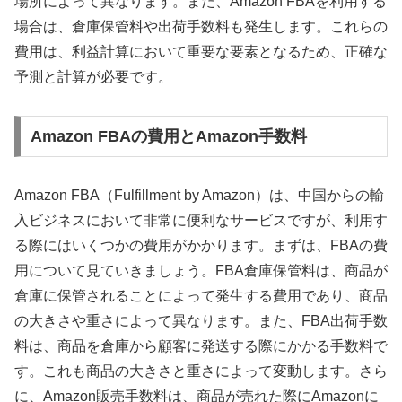
場所によって異なります。また、Amazon FBAを利用する
場合は、倉庫保管料や出荷手数料も発生します。これらの
費用は、利益計算において重要な要素となるため、正確な
予測と計算が必要です。
Amazon FBAの費用とAmazon手数料
Amazon FBA（Fulfillment by Amazon）は、中国からの輸
入ビジネスにおいて非常に便利なサービスですが、利用す
る際にはいくつかの費用がかかります。まずは、FBAの費
用について見ていきましょう。FBA倉庫保管料は、商品が
倉庫に保管されることによって発生する費用であり、商品
の大きさや重さによって異なります。また、FBA出荷手数
料は、商品を倉庫から顧客に発送する際にかかる手数料で
す。これも商品の大きさと重さによって変動します。さら
に、Amazon販売手数料は、商品が売れた際にAmazonに