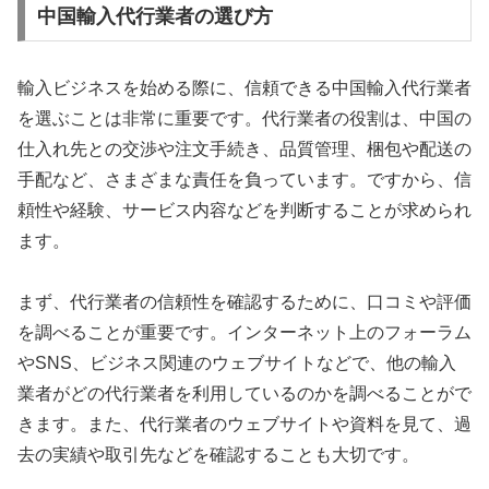
中国輸入代行業者の選び方
輸入ビジネスを始める際に、信頼できる中国輸入代行業者
を選ぶことは非常に重要です。代行業者の役割は、中国の
仕入れ先との交渉や注文手続き、品質管理、梱包や配送の
手配など、さまざまな責任を負っています。ですから、信
頼性や経験、サービス内容などを判断することが求められ
ます。
まず、代行業者の信頼性を確認するために、口コミや評価
を調べることが重要です。インターネット上のフォーラム
やSNS、ビジネス関連のウェブサイトなどで、他の輸入
業者がどの代行業者を利用しているのかを調べることがで
きます。また、代行業者のウェブサイトや資料を見て、過
去の実績や取引先などを確認することも大切です。