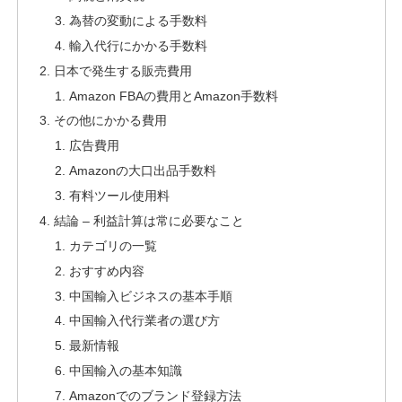
為替の変動による手数料
輸入代行にかかる手数料
日本で発生する販売費用
Amazon FBAの費用とAmazon手数料
その他にかかる費用
広告費用
Amazonの大口出品手数料
有料ツール使用料
結論 – 利益計算は常に必要なこと
カテゴリの一覧
おすすめ内容
中国輸入ビジネスの基本手順
中国輸入代行業者の選び方
最新情報
中国輸⼊の基本知識
Amazonでのブランド登録方法