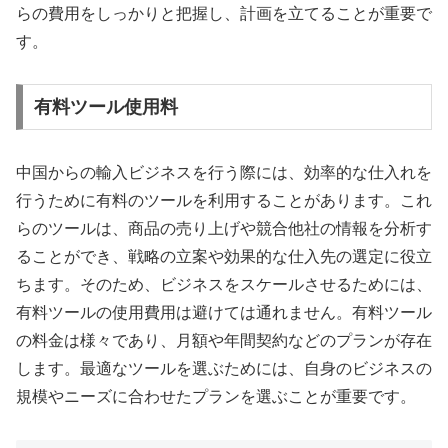
らの費用をしっかりと把握し、計画を立てることが重要で
す。
有料ツール使用料
中国からの輸入ビジネスを行う際には、効率的な仕入れを
行うために有料のツールを利用することがあります。これ
らのツールは、商品の売り上げや競合他社の情報を分析す
ることができ、戦略の立案や効果的な仕入先の選定に役立
ちます。そのため、ビジネスをスケールさせるためには、
有料ツールの使用費用は避けては通れません。有料ツール
の料金は様々であり、月額や年間契約などのプランが存在
します。最適なツールを選ぶためには、自身のビジネスの
規模やニーズに合わせたプランを選ぶことが重要です。