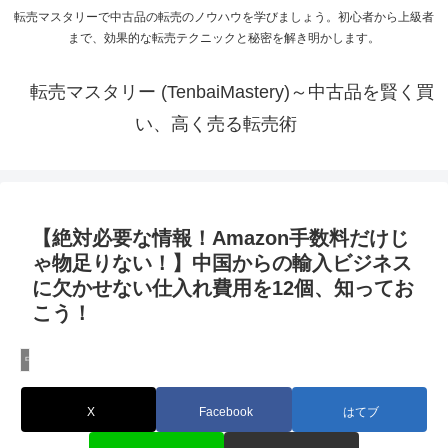
転売マスタリーで中古品の転売のノウハウを学びましょう。初心者から上級者
まで、効果的な転売テクニックと秘密を解き明かします。
転売マスタリー (TenbaiMastery)～中古品を賢く買
い、高く売る転売術
【絶対必要な情報！Amazon手数料だけじ
ゃ物足りない！】中国からの輸入ビジネス
に欠かせない仕入れ費用を12個、知ってお
こう！
中国輸入のノウハウ
X
Facebook
はてブ