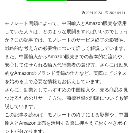
2024.02.23
2024.04.11
モノレート閉鎖によって、中国輸入とAmazon販売を活用
していた人々は、どのような展開をすればいいのでしょう
か？この記事では、モノレートのサービス終了の影響や、
戦略的な考え方の必要性について詳しく解説しています。
また、中国輸入からAmazon販売までの基本的な流れや、
安心して任せられる輸入代行業者の選び方、さらには効果
的なAmazonのブランド登録の仕方など、実際にビジネス
を始める上で必要な情報もお伝えしています。
さらに、副業としておすすめの中国輸入や、売る商品を見
つけるためのリサーチ方法、商標登録の問題についても解
説しています。
この記事を読めば、モノレートの終了による影響や、中国
輸入とAmazon販売を活用する際に押さえておくべきポイ
ントが分かります。