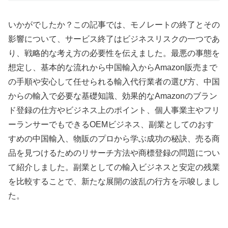
いかがでしたか？この記事では、モノレートの終了とその
影響について、サービス終了はビジネスリスクの一つであ
り、戦略的な考え方の必要性を伝えました。最悪の事態を
想定し、基本的な流れから中国輸入からAmazon販売まで
の手順や安心して任せられる輸入代行業者の選び方、中国
からの輸入で必要な基礎知識、効果的なAmazonのブラン
ド登録の仕方やビジネス上のポイント、個人事業主やフリ
ーランサーでもできるOEMビジネス、副業としてのおす
すめの中国輸入、物販のプロから学ぶ成功の秘訣、売る商
品を見つけるためのリサーチ方法や商標登録の問題につい
て紹介しました。副業としての輸入ビジネスと安定の残業
を比較することで、新たな展開の波乱の行方を示唆しまし
た。