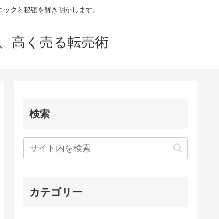
ニックと秘密を解き明かします。
買い、高く売る転売術
検索
カテゴリー