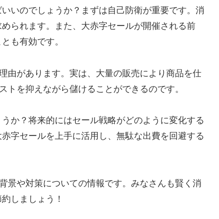
ばいいのでしょうか？まずは自己防衛が重要です。消
求められます。また、大赤字セールが開催される前
ことも有効です。
には理由があります。実は、大量の販売により商品を仕
れコストを抑えながら儲けることができるのです。
ょうか？将来的にはセール戦略がどのように変化する
大赤字セールを上手に活用し、無駄な出費を回避する
する背景や対策についての情報です。みなさんも賢く消
節約しましょう！