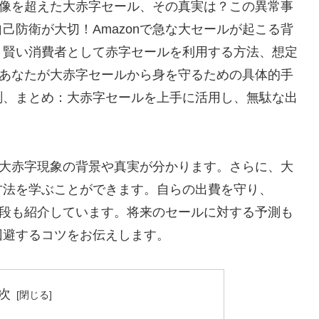
！想像を超えた大赤字セール、その真実は？この異常事
己防衛が大切！Amazonで急な大セールが起こる背
、賢い消費者として赤字セールを利用する方法、想定
る？あなたが大赤字セールから身を守るための具体的手
測、まとめ：大赤字セールを上手に活用し、無駄な出
きる大赤字現象の背景や真実が分かります。さらに、大
方法を学ぶことができます。自らの出費を守り、
な手段も紹介しています。将来のセールに対する予測も
回避するコツをお伝えします。
次