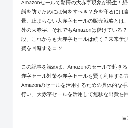
Amazonセールで驚愕の大赤字現象が発生
態を防ぐためには何をすべき？身を守るには自
景、止まらない大赤字セールの販売戦略とは
外の大赤字、それでもAmazonは儲けてい
段、これからも大赤字セールは続く？未来予
費を回避するコツ
この記事を読めば、Amazonのセールで起
赤字セール対策や赤字セールを賢く利用する
Amazonのセールを活用するための具体的
行い、大赤字セールを活用して無駄な出費を
目