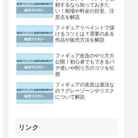
頼するなら知っておきた
い！相場や料金の目安、注
意点を解説
フィギュアリペイントで儲
けるコツとは？需要のある
作品や販売方法を解説
フィギュア改造のやり方大
公開！初心者でもできるパ
テ使いや削り方のコツを伝
授
フィギュアの改造は違法な
の？グレーゾーンやリスク
について解説
リンク