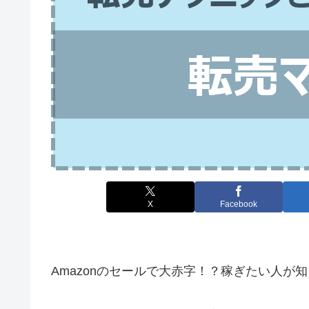
X
Facebook
Amazonのセールで大赤字！？稼ぎたい人