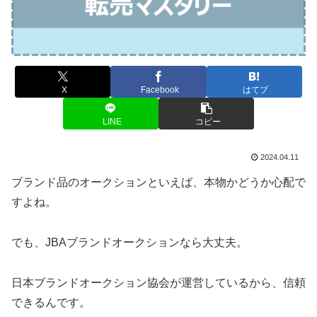
X
Facebook
はてブ
LINE
コピー
2024.04.11
ブランド品のオークションといえば、本物かどうか心配で
すよね。
でも、JBAブランドオークションなら大丈夫。
日本ブランドオークション協会が運営しているから、信頼
できるんです。