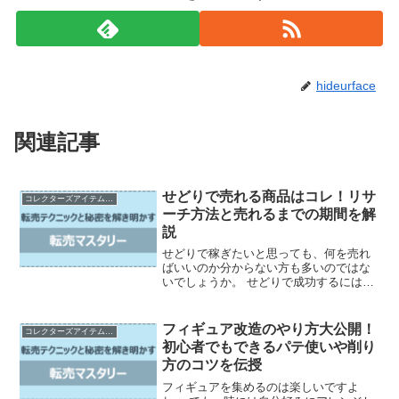
hideurface
関連記事
せどりで売れる商品はコレ！リサ
コレクターズアイテムの売買とカスタマイズ
ーチ方法と売れるまでの期間を解
説
せどりで稼ぎたいと思っても、何を売れ
ばいいのか分からない方も多いのではな
いでしょうか。 せどりで成功するには、
売れる商品を見つけることが重要です
が、そのためのリサーチ方法や売れる商
品の特徴を知ることが大切です。 この記
フィギュア改造のやり方大公開！
コレクターズアイテムの売買とカスタマイズ
事では、せどり初心者の...
初心者でもできるパテ使いや削り
方のコツを伝授
フィギュアを集めるのは楽しいですよ