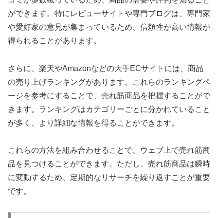
ができます。特にレビューサイトや専門ブログは、専門家
や愛好家の意見が集まっているため、信頼性が高い情報が
得られることがあります。
さらに、楽天やAmazonなどの大手ECサイトには、商品
の売り上げランキングがあります。これらのランキングペ
ージを参考にすることで、売れ筋商品を把握することがで
きます。ランキングはカテゴリーごとに分かれていること
が多く、より詳細な情報を得ることができます。
これらの方法を組み合わせることで、ウェブ上で売れ筋商
品を見つけることができます。ただし、売れ筋商品は瞬時
に変動するため、定期的なリサーチを繰り返すことが重要
です。