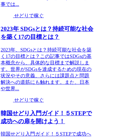
事では...
せどりで稼ぐ
2023年 SDGsとは？持続可能な社会
を築く17の目標とは？
2023年、SDGsとは？持続可能な社会を築
く17の目標とは？この記事ではSDGsの基
本概念から、具体的な目標まで解説しま
す。世界がSDGsを達成するための現在の
状況やその意義、さらには課題点と問題
解決への道筋にも触れます。また、日本
や世界...
せどりで稼ぐ
韓国せどり入門ガイド！５STEPで
成功への扉を開けよう！
韓国せどり入門ガイド！５STEPで成功へ