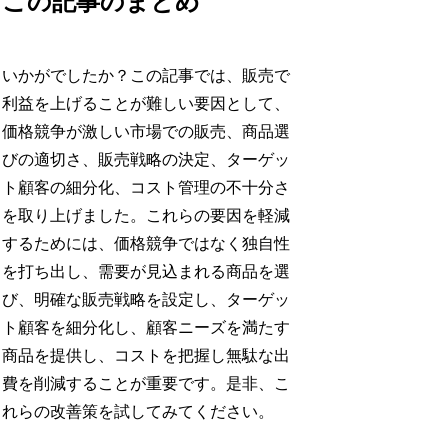
この記事のまとめ
いかがでしたか？この記事では、販売で
利益を上げることが難しい要因として、
価格競争が激しい市場での販売、商品選
びの適切さ、販売戦略の決定、ターゲッ
ト顧客の細分化、コスト管理の不十分さ
を取り上げました。これらの要因を軽減
するためには、価格競争ではなく独自性
を打ち出し、需要が見込まれる商品を選
び、明確な販売戦略を設定し、ターゲッ
ト顧客を細分化し、顧客ニーズを満たす
商品を提供し、コストを把握し無駄な出
費を削減することが重要です。是非、こ
れらの改善策を試してみてください。