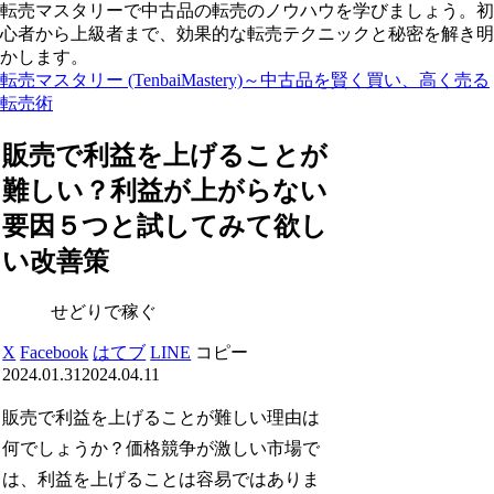
転売マスタリーで中古品の転売のノウハウを学びましょう。初
心者から上級者まで、効果的な転売テクニックと秘密を解き明
かします。
転売マスタリー (TenbaiMastery)～中古品を賢く買い、高く売る
転売術
販売で利益を上げることが
難しい？利益が上がらない
要因５つと試してみて欲し
い改善策
せどりで稼ぐ
X
Facebook
はてブ
LINE
コピー
2024.01.31
2024.04.11
販売で利益を上げることが難しい理由は
何でしょうか？価格競争が激しい市場で
は、利益を上げることは容易ではありま