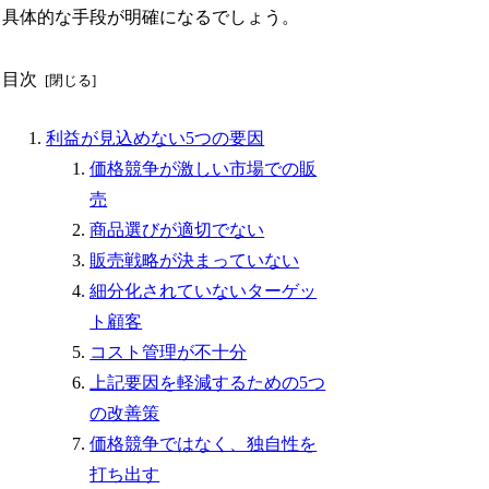
具体的な手段が明確になるでしょう。
目次
利益が見込めない5つの要因
価格競争が激しい市場での販
売
商品選びが適切でない
販売戦略が決まっていない
細分化されていないターゲッ
ト顧客
コスト管理が不十分
上記要因を軽減するための5つ
の改善策
価格競争ではなく、独自性を
打ち出す