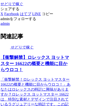
せどりで稼ぐ
シェアする
X
Facebook
はてブ
LINE
コピー
adminをフォローする
admin
関連記事
せどりで稼ぐ
【衝撃解禁】ロレックス ヨットマ
スター 16622の概要と機能に目か
らウロコ！
「衝撃解禁！ロレックス ヨットマスター
16622の概要と機能に目からウロコ！」あ
なたはロレックスの時計に興味がありま
すか？ロレックス ヨットマスター 16622
は、特別な素材とデザインで注目されて
いるラグジュアリーな時計です。この記