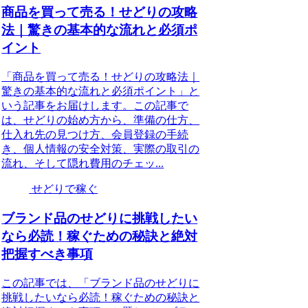
商品を買って売る！せどりの攻略
法｜驚きの基本的な流れと必須ポ
イント
「商品を買って売る！せどりの攻略法｜
驚きの基本的な流れと必須ポイント」と
いう記事をお届けします。この記事で
は、せどりの始め方から、準備の仕方、
仕入れ先の見つけ方、会員登録の手続
き、個人情報の安全対策、実際の取引の
流れ、そして隠れ費用のチェッ...
せどりで稼ぐ
ブランド品のせどりに挑戦したい
なら必読！稼ぐための秘訣と絶対
把握すべき事項
この記事では、「ブランド品のせどりに
挑戦したいなら必読！稼ぐための秘訣と