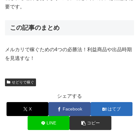
要です。
この記事のまとめ
メルカリで稼ぐための4つの必勝法！利益商品や出品時期
を見逃すな！
せどりで稼ぐ
シェアする
X
Facebook
はてブ
LINE
コピー