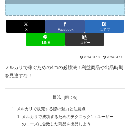
X
Facebook
はてブ
LINE
コピー
2024.01.10
2024.04.11
メルカリで稼ぐための4つの必勝法！利益商品や出品時期
を見逃すな！
目次
メルカリで販売する際の魅力と注意点
メルカリで成功するためのテクニック1：ユーザー
のニーズに合致した商品を出品しよう