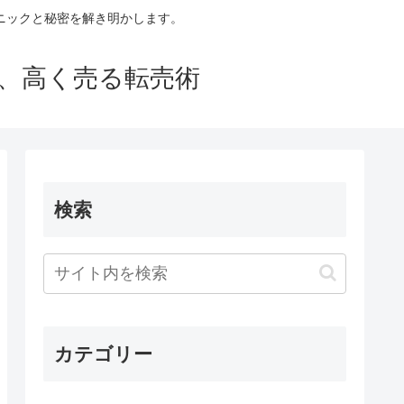
ニックと秘密を解き明かします。
買い、高く売る転売術
検索
カテゴリー