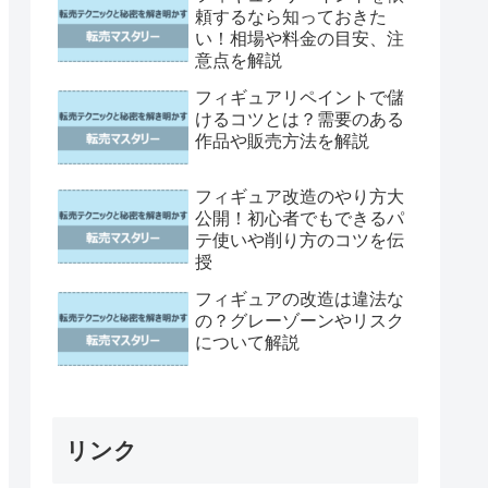
頼するなら知っておきた
い！相場や料金の目安、注
意点を解説
フィギュアリペイントで儲
けるコツとは？需要のある
作品や販売方法を解説
フィギュア改造のやり方大
公開！初心者でもできるパ
テ使いや削り方のコツを伝
授
フィギュアの改造は違法な
の？グレーゾーンやリスク
について解説
リンク