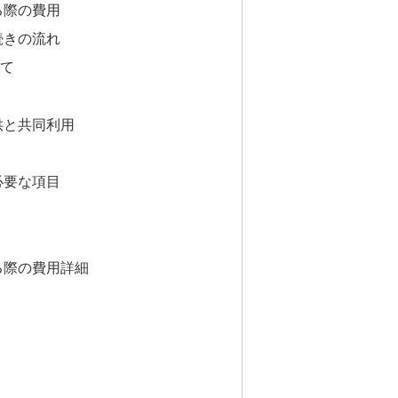
る際の費用
続きの流れ
いて
供と共同利用
必要な項目
る際の費用詳細