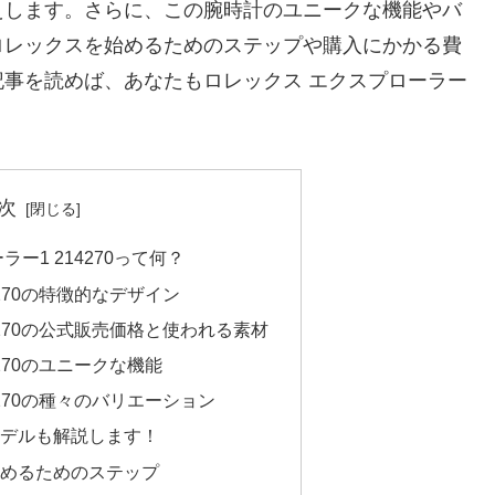
えします。さらに、この腕時計のユニークな機能やバ
ロレックスを始めるためのステップや購入にかかる費
事を読めば、あなたもロレックス エクスプローラー
次
ー1 214270って何？
4270の特徴的なデザイン
4270の公式販売価格と使われる素材
270のユニークな機能
4270の種々のバリエーション
モデルも解説します！
始めるためのステップ