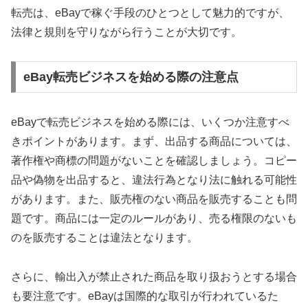
転売は、eBayで稼ぐ手段のひとつとして魅力的ですが、
法律と規則を守りながら行うことが大切です。
eBay転売ビジネスを始める際の注意点
eBayで転売ビジネスを始める際には、いくつか注意すべ
きポイントがあります。まず、出品する商品については、
著作権や商標の問題がないことを確認しましょう。コピー
品や偽物を出品すると、違法行為となり法に触れる可能性
があります。また、販売権のない商品を販売することも問
題です。商品には一定のルールがあり、売る権限のないも
のを販売することは違法となります。
さらに、輸出入が禁止された商品を取り扱おうとする場合
も要注意です。eBayは国際的な取引が行われているた