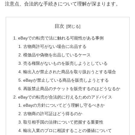
注意点、合法的な手続きについて理解が深まります。
目次
eBayでの転売で法に触れる可能性がある事例
古物商許可がない場合に出品する
模倣品や偽物を出品しているケース
売る権限がないものを販売しようとしている
輸出入が禁止された商品を取り扱おうとする場合
eBayが禁止している商品を販売しようとする
再販禁止商品のチケットを販売するのはどうなるか
eBayでの転売が合法的に行えるためのアドバイス
eBayの方針についてどう理解し守るべきか
古物商の許可証はどう得るのか
取引相手国の法律について把握する重要性
輸出入業のプロに相談することの価値について