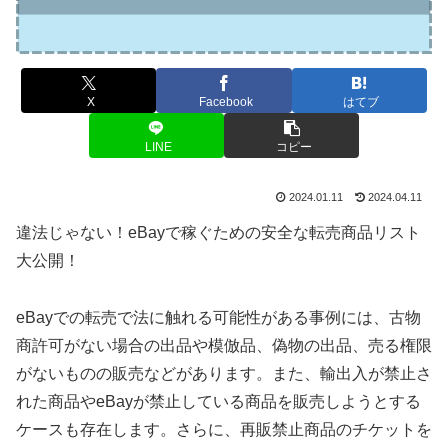
X
Facebook
はてブ
LINE
コピー
2024.01.11
2024.04.11
違法じゃない！eBayで稼ぐための安全な転売商品リスト
大公開！
eBayでの転売で法に触れる可能性がある事例には、古物
商許可がない場合の出品や模倣品、偽物の出品、売る権限
がないものの販売などがあります。また、輸出入が禁止さ
れた商品やeBayが禁止している商品を販売しようとする
ケースも存在します。さらに、再販禁止商品のチケットを