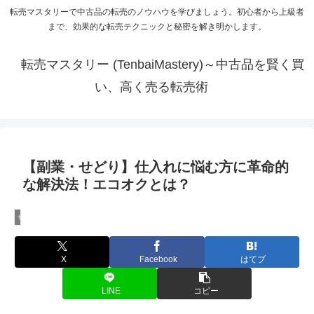
転売マスタリーで中古品の転売のノウハウを学びましょう。初心者から上級者
まで、効果的な転売テクニックと秘密を解き明かします。
転売マスタリー (TenbaiMastery)～中古品を賢く買
い、高く売る転売術
【副業・せどり】仕入れに悩む方に革命的
な解決法！エコオクとは？
せどりで稼ぐ
X
Facebook
はてブ
LINE
コピー