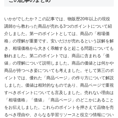
この記事のまとめ
いかがでしたか？この記事では、物販歴20年以上の現役
講師から教わった商品が売れる3つのポイントについて紹
介しました。第一のポイントとしては、商品の「相場価
格」の理解が重要です。安いだけが売れるという誤解を解
き、相場価格から大きく乖離すると起こる問題についても
触れました。第二のポイントでは、商品に含まれる「価
値」の理解について説明しました。商品の価値とは何かや
商品が持つべき姿についても考えました。そして第三のポ
イントでは、優れた「商品ページ」の作り方について解説
しました。価値は相対的なものであり、商品ページで重視
すべきポイントについても言及しました。売れない理由は
「相場価格」「価値」「商品ページ」のどこかにあること
をお伝えしました。これらのポイントを押さえて品物を売
るべき理由や、さらなる学習リソースと役立つ情報につい