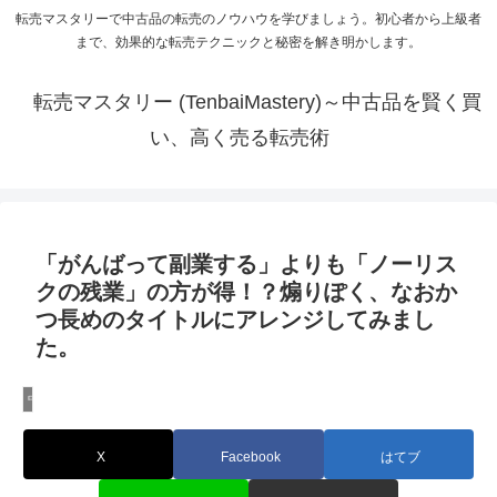
転売マスタリーで中古品の転売のノウハウを学びましょう。初心者から上級者
まで、効果的な転売テクニックと秘密を解き明かします。
転売マスタリー (TenbaiMastery)～中古品を賢く買
い、高く売る転売術
「がんばって副業する」よりも「ノーリス
クの残業」の方が得！？煽りぽく、なおか
つ長めのタイトルにアレンジしてみまし
た。
中国輸入のノウハウ
X
Facebook
はてブ