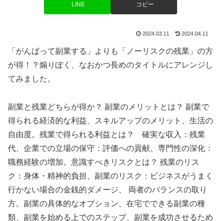
LINE
コピー
2024.03.11
2024.04.11
「がんばって副業する」よりも「ノーリスクの残業」の方
が得！？煽りぽく、なおかつ長めのタイトルにアレンジし
てみました。
副業と残業どちらが得か？ 副業のメリットとは？ 副業で
得られる経済的な利益、スキルアップのメリット、生活の
自由度。残業で得られる利益とは？ 確実な収入：残業
代、企業での立場の保守：評価への貢献、専門性の深化：
職務経験の増加。意識すべきリスクとは？ 残業のリス
ク：身体・精神的負担、副業のリスク：ビジネスがうまく
行かない場合の金銭的ダメージ、 両者のバランスの取り
方。副業の具体的なオプション、在宅でできる副業の種
類、副業を始める上でのステップ、副業を成功させるため