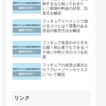
頼するなら知っておきた
い！相場や料金の目安、注
意点を解説
フィギュアリペイントで儲
けるコツとは？需要のある
作品や販売方法を解説
フィギュア改造のやり方大
公開！初心者でもできるパ
テ使いや削り方のコツを伝
授
フィギュアの改造は違法な
の？グレーゾーンやリスク
について解説
リンク