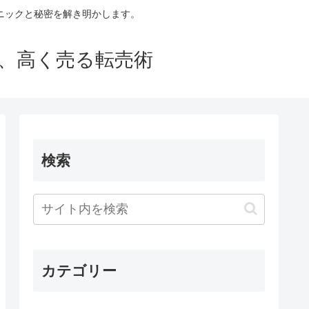
ニックと秘密を解き明かします。
買い、高く売る転売術
検索
カテゴリー