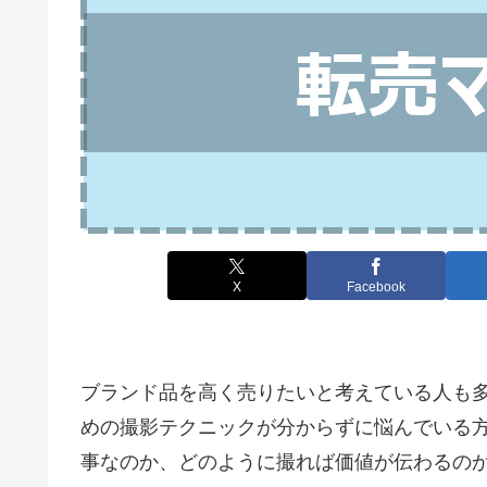
X
Facebook
ブランド品を高く売りたいと考えている人も
めの撮影テクニックが分からずに悩んでいる
事なのか、どのように撮れば価値が伝わるの