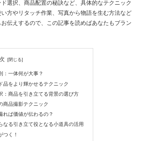
ンド選択、商品配置の秘訣など、具体的なテクニック
使い方やリタッチ作業、写真から物語を生む方法など
もお伝えするので、この記事を読めばあなたもブラン
。
次
則：一体何が大事？
ド品をより輝かせるテクニック
択：商品を引き立てる背景の選び方
の商品撮影テクニック
撮れば価値が伝わるの？
らなる引き立て役となる小道具の活用
がつく！