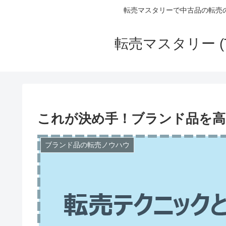
転売マスタリーで中古品の転売
転売マスタリー (
これが決め手！ブランド品を高
ブランド品の転売ノウハウ