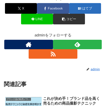
X
Facebook
はてブ
LINE
コピー
adminをフォローする
admin
関連記事
これが決め手！ブランド品を高く
ブランド品の転売ノウハウ
売るための商品撮影テクニック