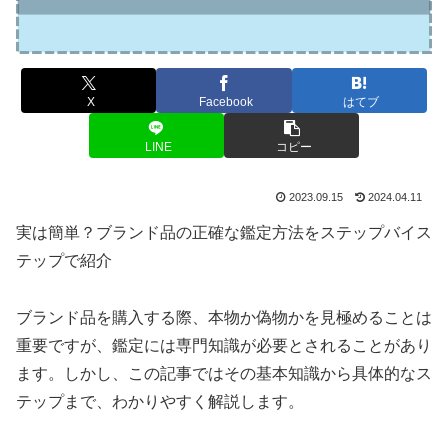
X
Facebook
はてブ
LINE
コピー
2023.09.15
2024.04.11
実は簡単？ブランド品の正確な鑑定方法をステップバイス
テップで紹介
ブランド品を購入する際、本物か偽物かを見極めることは
重要ですが、鑑定には専門知識が必要とされることがあり
ます。しかし、この記事ではその基本知識から具体的なス
テップまで、わかりやすく解説します。