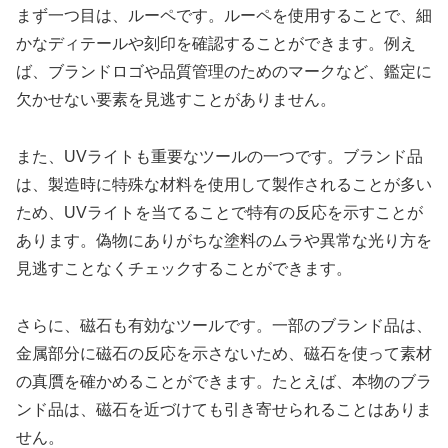
まず一つ目は、ルーペです。ルーペを使用することで、細
かなディテールや刻印を確認することができます。例え
ば、ブランドロゴや品質管理のためのマークなど、鑑定に
欠かせない要素を見逃すことがありません。
また、UVライトも重要なツールの一つです。ブランド品
は、製造時に特殊な材料を使用して製作されることが多い
ため、UVライトを当てることで特有の反応を示すことが
あります。偽物にありがちな塗料のムラや異常な光り方を
見逃すことなくチェックすることができます。
さらに、磁石も有効なツールです。一部のブランド品は、
金属部分に磁石の反応を示さないため、磁石を使って素材
の真贋を確かめることができます。たとえば、本物のブラ
ンド品は、磁石を近づけても引き寄せられることはありま
せん。