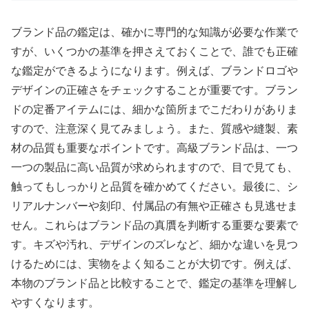
ブランド品の鑑定は、確かに専門的な知識が必要な作業で
すが、いくつかの基準を押さえておくことで、誰でも正確
な鑑定ができるようになります。例えば、ブランドロゴや
デザインの正確さをチェックすることが重要です。ブラン
ドの定番アイテムには、細かな箇所までこだわりがありま
すので、注意深く見てみましょう。また、質感や縫製、素
材の品質も重要なポイントです。高級ブランド品は、一つ
一つの製品に高い品質が求められますので、目で見ても、
触ってもしっかりと品質を確かめてください。最後に、シ
リアルナンバーや刻印、付属品の有無や正確さも見逃せま
せん。これらはブランド品の真贋を判断する重要な要素で
す。キズや汚れ、デザインのズレなど、細かな違いを見つ
けるためには、実物をよく知ることが大切です。例えば、
本物のブランド品と比較することで、鑑定の基準を理解し
やすくなります。