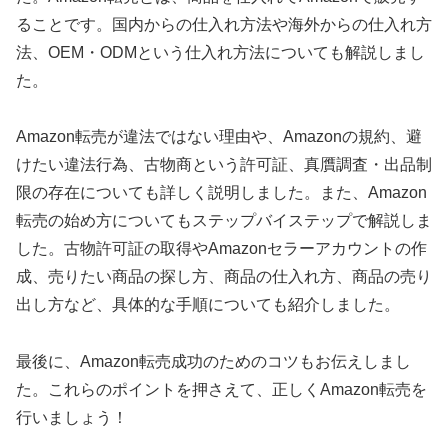
ることです。国内からの仕入れ方法や海外からの仕入れ方
法、OEM・ODMという仕入れ方法についても解説しまし
た。
Amazon転売が違法ではない理由や、Amazonの規約、避
けたい違法行為、古物商という許可証、真贋調査・出品制
限の存在についても詳しく説明しました。また、Amazon
転売の始め方についてもステップバイステップで解説しま
した。古物許可証の取得やAmazonセラーアカウントの作
成、売りたい商品の探し方、商品の仕入れ方、商品の売り
出し方など、具体的な手順についても紹介しました。
最後に、Amazon転売成功のためのコツもお伝えしまし
た。これらのポイントを押さえて、正しくAmazon転売を
行いましょう！