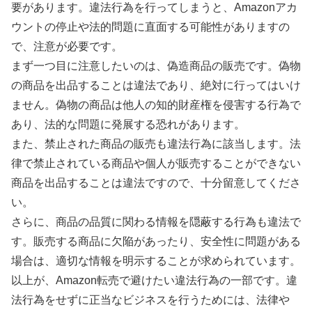
要があります。違法行為を行ってしまうと、Amazonアカ
ウントの停止や法的問題に直面する可能性がありますの
で、注意が必要です。
まず一つ目に注意したいのは、偽造商品の販売です。偽物
の商品を出品することは違法であり、絶対に行ってはいけ
ません。偽物の商品は他人の知的財産権を侵害する行為で
あり、法的な問題に発展する恐れがあります。
また、禁止された商品の販売も違法行為に該当します。法
律で禁止されている商品や個人が販売することができない
商品を出品することは違法ですので、十分留意してくださ
い。
さらに、商品の品質に関わる情報を隠蔽する行為も違法で
す。販売する商品に欠陥があったり、安全性に問題がある
場合は、適切な情報を明示することが求められています。
以上が、Amazon転売で避けたい違法行為の一部です。違
法行為をせずに正当なビジネスを行うためには、法律や