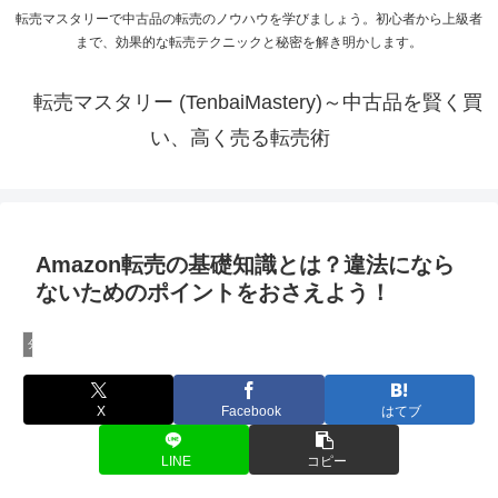
転売マスタリーで中古品の転売のノウハウを学びましょう。初心者から上級者
まで、効果的な転売テクニックと秘密を解き明かします。
転売マスタリー (TenbaiMastery)～中古品を賢く買
い、高く売る転売術
Amazon転売の基礎知識とは？違法になら
ないためのポイントをおさえよう！
分かりやすい転売の講座
X
Facebook
はてブ
LINE
コピー