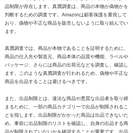
品制限が存在します。真贋調査は、商品の本物か偽物かを
判断するための調査です。Amazonは顧客保護を重視して
おり、偽物や不正な商品を販売しないように取り組んでい
ます。
真贋調査では、商品が本物であることを証明するために、
商品の仕入先や製造元、商品本体の品質や機能、ラベルや
パッケージ、さらには商品の出荷元などを調査し、確認し
ます。このような真贋調査が行われるため、偽物や不正な
商品を出品することは避けるべきです。
また、出品制限とは、違法な商品や悪質な出品者を取り締
まるために、一部の商品カテゴリーで出品が制限されるこ
とを指します。出品制限がかかった商品は出品できないた
め、事前に出品制限のリストを確認し、自身の出品する商
品が制限されていないかを確認することが重要です。出品