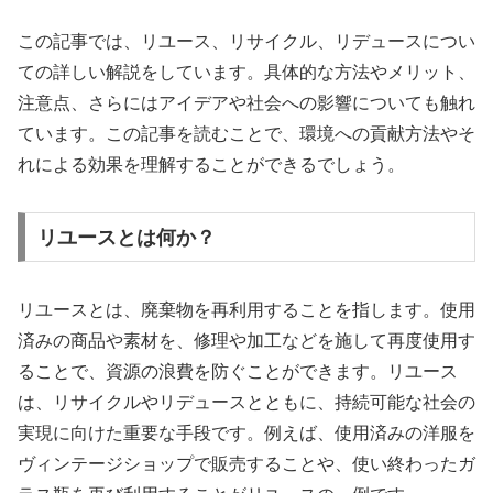
この記事では、リユース、リサイクル、リデュースについ
ての詳しい解説をしています。具体的な方法やメリット、
注意点、さらにはアイデアや社会への影響についても触れ
ています。この記事を読むことで、環境への貢献方法やそ
れによる効果を理解することができるでしょう。
リユースとは何か？
リユースとは、廃棄物を再利用することを指します。使用
済みの商品や素材を、修理や加工などを施して再度使用す
ることで、資源の浪費を防ぐことができます。リユース
は、リサイクルやリデュースとともに、持続可能な社会の
実現に向けた重要な手段です。例えば、使用済みの洋服を
ヴィンテージショップで販売することや、使い終わったガ