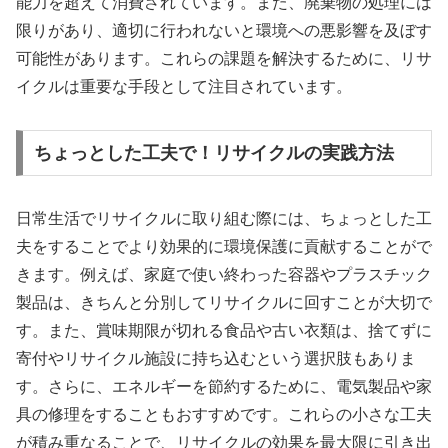
能力を超えて消費されています。また、廃棄物の処理には
限りがあり、適切に行われないと環境への悪影響を及ぼす
可能性があります。これらの課題を解決するために、リサ
イクルは重要な手段として注目されています。
ちょっとした工夫で！リサイクルの実践方法
日常生活でリサイクルに取り組む際には、ちょっとした工
夫をすることでより効果的に環境保護に貢献することがで
きます。例えば、家庭で使い終わった容器やプラスチック
製品は、きちんと分別してリサイクルに回すことが大切で
す。また、賞味期限が切れる食品や古い衣類は、捨てずに
寄付やリサイクル施設に持ち込むという選択肢もありま
す。さらに、エネルギーを節約するために、電気製品や家
具の修理をすることもおすすめです。これらの小さな工夫
が積み重なることで、リサイクルの効果を最大限に引き出