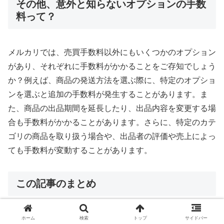
その他、意外と知らないオプションの手数
料って？
メルカリでは、売買手数料以外にもいくつかのオプション
があり、それぞれに手数料がかかることをご存知でしょう
か？例えば、商品の発送方法を選ぶ際に、特定のオプショ
ンを選ぶと追加の手数料が発生することがあります。ま
た、商品の出品期間を延長したり、出品内容を変更する場
合も手数料がかかることがあります。さらに、特定のカテ
ゴリの商品を取り扱う場合や、出品者の評価や売上によっ
ても手数料が変動することがあります。
この記事のまとめ
この記事では、メルカリで偽物商品が潜んでいる可能性に
ホーム
検索
トップ
サイドバー