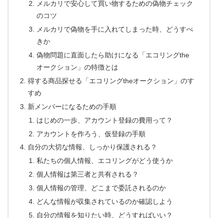
メルカリで安心して買い物するための偽物チェック
のコツ
メルカリで偽物を手に入れてしまった時、どうすべ
きか
偽物問題に直面したら助けになる「エコリングthe
オークション」の特徴とは
得する商品探せる「エコリングtheオークション」のす
すめ
新メンバーになるための手順
はじめの一歩、アカウント登録の費用って？
アカウントを作ろう、仮登録の手順
自分の大切な情報、しっかり保護される？
私たちの個人情報、エコリングがどう使うか
個人情報は第三者と共有される？
個人情報の管理、どこまで委託されるのか
どんな情報が収集されているのか確認しよう
自分の情報を知りたい時、どうすればいい？