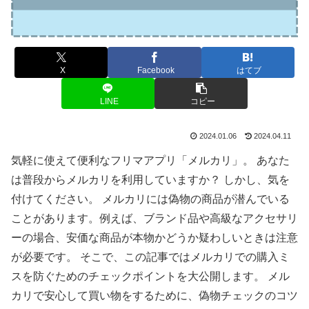
X
Facebook
はてブ
LINE
コピー
2024.01.06
2024.04.11
気軽に使えて便利なフリマアプリ「メルカリ」。 あなた
は普段からメルカリを利用していますか？ しかし、気を
付けてください。 メルカリには偽物の商品が潜んでいる
ことがあります。例えば、ブランド品や高級なアクセサリ
ーの場合、安価な商品が本物かどうか疑わしいときは注意
が必要です。 そこで、この記事ではメルカリでの購入ミ
スを防ぐためのチェックポイントを大公開します。 メル
カリで安心して買い物をするために、偽物チェックのコツ