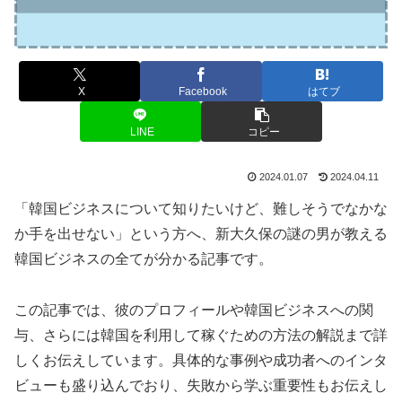
X
Facebook
はてブ
LINE
コピー
2024.01.07
2024.04.11
「韓国ビジネスについて知りたいけど、難しそうでなかな
か手を出せない」という方へ、新大久保の謎の男が教える
韓国ビジネスの全てが分かる記事です。
この記事では、彼のプロフィールや韓国ビジネスへの関
与、さらには韓国を利用して稼ぐための方法の解説まで詳
しくお伝えしています。具体的な事例や成功者へのインタ
ビューも盛り込んでおり、失敗から学ぶ重要性もお伝えし