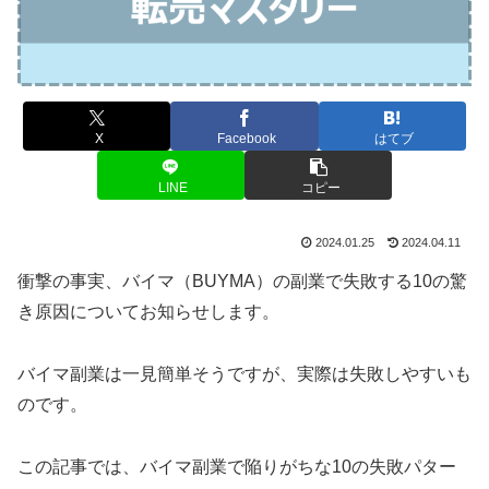
X
Facebook
はてブ
LINE
コピー
2024.01.25
2024.04.11
衝撃の事実、バイマ（BUYMA）の副業で失敗する10の驚
き原因についてお知らせします。
バイマ副業は一見簡単そうですが、実際は失敗しやすいも
のです。
この記事では、バイマ副業で陥りがちな10の失敗パター