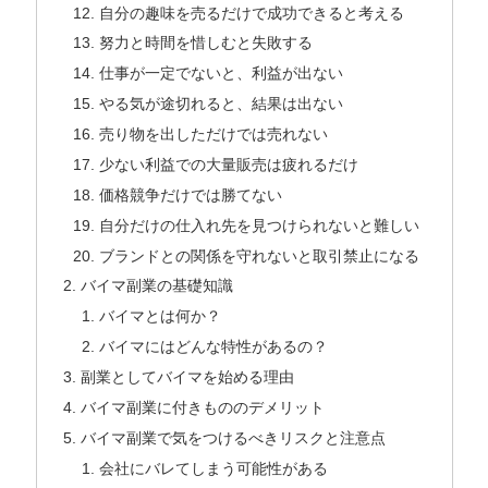
自分の趣味を売るだけで成功できると考える
努力と時間を惜しむと失敗する
仕事が一定でないと、利益が出ない
やる気が途切れると、結果は出ない
売り物を出しただけでは売れない
少ない利益での大量販売は疲れるだけ
価格競争だけでは勝てない
自分だけの仕入れ先を見つけられないと難しい
ブランドとの関係を守れないと取引禁止になる
バイマ副業の基礎知識
バイマとは何か？
バイマにはどんな特性があるの？
副業としてバイマを始める理由
バイマ副業に付きもののデメリット
バイマ副業で気をつけるべきリスクと注意点
会社にバレてしまう可能性がある