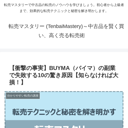
転売マスタリーで中古品の転売のノウハウを学びましょう。初心者から上級者
まで、効果的な転売テクニックと秘密を解き明かします。
転売マスタリー (TenbaiMastery)～中古品を賢く買
い、高く売る転売術
【衝撃の事実】BUYMA（バイマ）の副業
で失敗する10の驚き原因【知らなければ大
損！】
分かりやすい転売の講座