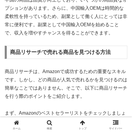
プションがあります。さらに、中国輸入OEMは時間的な
柔軟性を持っているため、副業として働く人にとっては非
常に便利です。副業として中国輸入OEMを始めること
で、収入を増やすチャンスを得ることができます。
商品リサーチで売れる商品を見つける方法
商品リサーチは、Amazonで成功するための重要なスキル
です。しかし、どの商品が人気で売れるかを見つけるのは
簡単なことではありません。そこで、以下に商品リサーチ
を行う際のポイントをご紹介します。
まず、Amazonのベストセラーリストをチェックしましょ
う。ベストセラーリストは、人気のある商品がランキング
ホーム
検索
トップ
サイドバー
形式で表示されるため、需要の高い商品を見つけるのに役