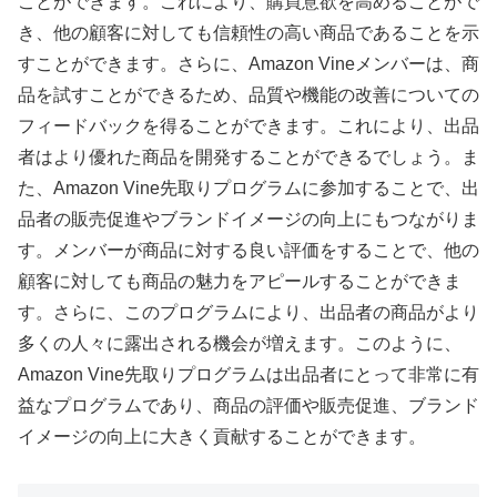
ことができます。これにより、購買意欲を高めることがで
き、他の顧客に対しても信頼性の高い商品であることを示
すことができます。さらに、Amazon Vineメンバーは、商
品を試すことができるため、品質や機能の改善についての
フィードバックを得ることができます。これにより、出品
者はより優れた商品を開発することができるでしょう。ま
た、Amazon Vine先取りプログラムに参加することで、出
品者の販売促進やブランドイメージの向上にもつながりま
す。メンバーが商品に対する良い評価をすることで、他の
顧客に対しても商品の魅力をアピールすることができま
す。さらに、このプログラムにより、出品者の商品がより
多くの人々に露出される機会が増えます。このように、
Amazon Vine先取りプログラムは出品者にとって非常に有
益なプログラムであり、商品の評価や販売促進、ブランド
イメージの向上に大きく貢献することができます。