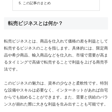
この記事のまとめ
転売ビジネスとは何か？
転売ビジネスとは、商品を仕入れて価格の差を利益として
転売するビジネスのことを指します。具体的には、限定商
品や希少商品、輸入商品などを仕入れ、市場で需要が高ま
るタイミングで高値で転売することで利益を上げる商売手
法です。
このビジネスの魅力は、資本の少なさと柔軟性です。特別
な設備やスキルは必要なく、インターネットがあれば自宅
からでも始めることができます。また、需要と供給のバラ
ンスが崩れた際に大きな利益を生み出すことも可能です。