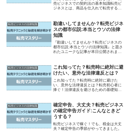
売ビジネスでの契約法の基本知識転売ビ
ジネスとは、商品を仕入れて転売するこ
とで利益を上げるビジネスのことです。
多くの人が転売で成功を収めており、注
目されています。しかし、転売ビジネス
勘違いしてませんか？転売ビジネ
転売ビジネスの法律知識
は法律にも触れることがあ...
スの都市伝説:本当とウソの法律
知識
『勘違いしてませんか？転売ビジネスの
都市伝説:本当とウソの法律知識』と題さ
れたユニークな記事が本日公開されまし
た。転売ビジネスの都市伝説、あなたは
それについて何か知っていますか？一般
的には転売ビジネスは法律で禁じられて
これ知ってた？転売時に絶対に避
転売ビジネスの法律知識
いると思われがちですが...
けたい、意外な法律違反とは？
これ知ってた？転売時に絶対に避けた
い、意外な法律違反とは？転売初心者に
捧ぐ！法律違反を避けるための基礎知識
知らず知らずの間に？転売時の法律違反
例1：著作権法注意！これもアウト？転売
時の法律違反例2：商標法イマドキの落と
確定申告、大丈夫？転売ビジネス
転売ビジネスの法律知識
し穴！新たな法律違反例...
の確定申告ガイド:こんなときど
うする？
転売ビジネスで稼ぐ！でも、税金は大丈
夫？確定申告の季節がやってきました。