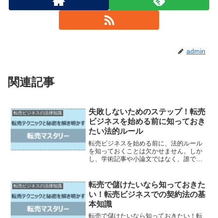
admin
関連記事
失敗しないためのステップ！転売
転売ビジネスの法律知識
ビジネスを始める前に知っておき
たい法的ルール
転売ビジネスを始める前に、法的ルール
を知っておくことは欠かせません。しか
し、学術記事や小論文ではなく、誰でも
読みやすい情報が欲しいと思いません
か？そんな方々に向けて、失敗しない転
売ビジネスのためのステップをお伝えし
転売で儲けたいなら知っておきた
転売ビジネスの法律知識
ます。この記事では、転売ビ...
い！転売ビジネスでの契約法の基
本知識
転売で儲けたいなら知っておきたい！転