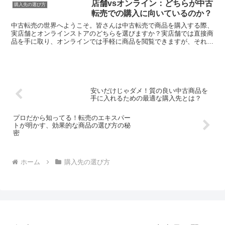
店舗vsオンライン：どちらが中古
購入先の選び方
転売での購入に向いているのか？
中古転売の世界へようこそ。皆さんは中古転売で商品を購入する際、
実店舗とオンラインストアのどちらを選びますか？実店舗では直接商
品を手に取り、オンラインでは手軽に商品を閲覧できますが、それぞ
れにはメリットとデメリットがあります。この記事では、中...
安いだけじゃダメ！質の良い中古商品を
手に入れるための最適な購入先とは？
プロだから知ってる！転売のエキスパー
トが明かす、効果的な商品の選び方の秘
密
ホーム
購入先の選び方