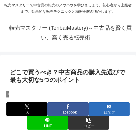
転売マスタリーで中古品の転売のノウハウを学びましょう。初心者から上級者
まで、効果的な転売テクニックと秘密を解き明かします。
転売マスタリー (TenbaiMastery)～中古品を賢く買
い、高く売る転売術
どこで買うべき？中古商品の購入先選びで
最も大切な5つのポイント
購入先の選び方
X
Facebook
はてブ
LINE
コピー