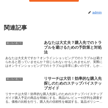
admin
関連記事
あなたは大丈夫？購入先でのトラ
購入先の選び方
ブルを避けるための予防策と対処
法
あなたは大丈夫ですか？オンラインショッピングでのトラブルは避け
られると思っていませんか？信じられないかもしれませんが、実際に
はオンラインショッピングでのトラブルは非常に多いのです。しかし
心配はいりません。この記事では、誰でも簡単に理解できる...
リサーチは大切！効率的な購入先
購入先の選び方
探しのためのステップバイステッ
プガイド
リサーチは大切！効率的な購入先探しのためのステップバイステップ
ガイド購入予定の商品を明確にする。商品のレビューや評判を調査す
る。価格の比較を行う。購入先の信頼性を確認する。返品ポリシーを
リサーチする。送料や配達日数を考慮する。最終的な購入決...