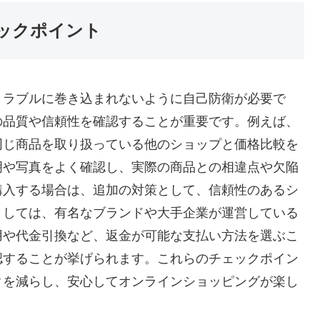
ックポイント
トラブルに巻き込まれないように自己防衛が必要で
の品質や信頼性を確認することが重要です。例えば、
同じ商品を取り扱っている他のショップと価格比較を
明や写真をよく確認し、実際の商品との相違点や欠陥
購入する場合は、追加の対策として、信頼性のあるシ
としては、有名なブランドや大手企業が運営している
用や代金引換など、返金が可能な支払い方法を選ぶこ
認することが挙げられます。これらのチェックポイン
クを減らし、安心してオンラインショッピングが楽し