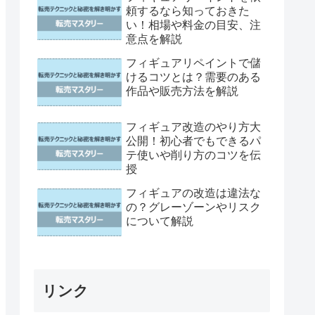
頼するなら知っておきた
い！相場や料金の目安、注
意点を解説
フィギュアリペイントで儲
けるコツとは？需要のある
作品や販売方法を解説
フィギュア改造のやり方大
公開！初心者でもできるパ
テ使いや削り方のコツを伝
授
フィギュアの改造は違法な
の？グレーゾーンやリスク
について解説
リンク