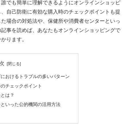
、誰でも簡単に理解できるようにオンラインショッピ
し、自己防衛に有効な購入時のチェックポイントも提
した場合の対処法や、保健所や消費者センターといっ
の記事を読めば、あなたもオンラインショッピングで
分かります。
次
グにおけるトラブルの多いパターン
時のチェックポイント
法とは？
ーといった公的機関の活用方法