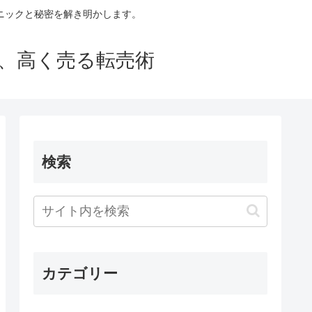
ニックと秘密を解き明かします。
買い、高く売る転売術
検索
カテゴリー