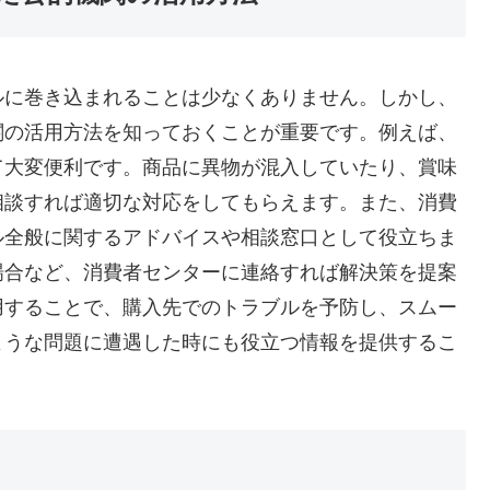
ルに巻き込まれることは少なくありません。しかし、
関の活用方法を知っておくことが重要です。例えば、
て大変便利です。商品に異物が混入していたり、賞味
相談すれば適切な対応をしてもらえます。また、消費
ル全般に関するアドバイスや相談窓口として役立ちま
場合など、消費者センターに連絡すれば解決策を提案
用することで、購入先でのトラブルを予防し、スムー
ような問題に遭遇した時にも役立つ情報を提供するこ