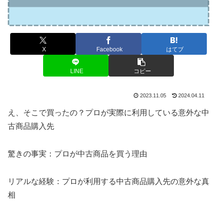
X
Facebook
はてブ
LINE
コピー
2023.11.05
2024.04.11
え、そこで買ったの？プロが実際に利用している意外な中
古商品購入先
驚きの事実：プロが中古商品を買う理由
リアルな経験：プロが利用する中古商品購入先の意外な真
相